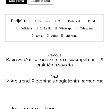
Kategorija
Inspo Mama
Facebook
X
Pinterest
Reddit
Delicious
Linkedin
Whatsapp
Telegram
Email
Print
Shortlink
Previous
Kako zvučati samouvjereno u svakoj situaciji: 6
praktičnih savjeta
Next
Mikro trend: Pletenina s naglašenim ramenima
Povezani postovi