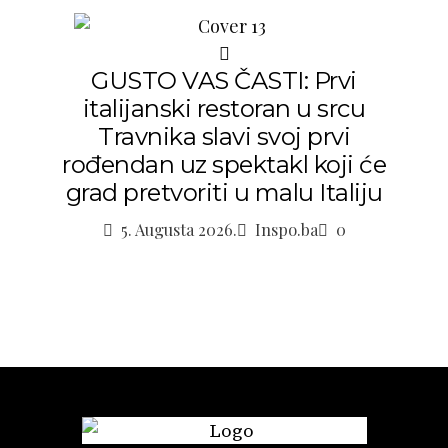
GUSTO VAS ČASTI: Prvi
italijanski restoran u srcu
Travnika slavi svoj prvi
rođendan uz spektakl koji će
grad pretvoriti u malu Italiju
5. Augusta 2026.
Inspo.ba
0