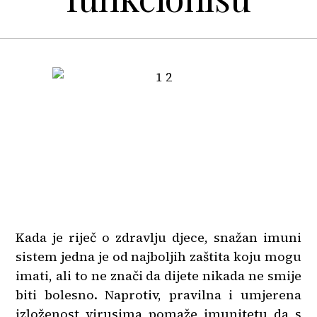
Kada je riječ o zdravlju djece, snažan imuni
sistem jedna je od najboljih zaštita koju mogu
imati, ali to ne znači da dijete nikada ne smije
biti bolesno. Naprotiv, pravilna i umjerena
izloženost virusima pomaže imunitetu da s