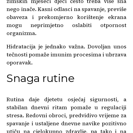
zimskih mjeseci djeci često treba više sna
nego inače. Kasni odlasci na spavanje, previše
obaveza i prekomjerno korištenje ekrana
mogu neprimjetno oslabiti otpornost
organizma.
Hidratacija je jednako važna. Dovoljan unos
tečnosti pomaže imunim procesima i ubrzava
oporavak.
Snaga rutine
Rutina daje djetetu osjećaj sigurnosti, a
stabilan dnevni ritam pomaže u regulaciji
stresa. Redovni obroci, predvidivo vrijeme za
spavanje i ustaljene dnevne navike pozitivno
utiču na cjelokupno zdravlje, pa tako i na