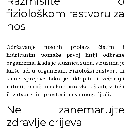
Razmislite o
fiziološkom rastvoru za
nos
Održavanje nosnih prolaza čistim i
hidriranim pomaže prvoj liniji odbrane
organizma. Kada je sluznica suha, virusima je
lakše ući u organizam. Fiziološki rastvori ili
slane sprejeve lako je uklopiti u večernju
rutinu, naročito nakon boravka u školi, vrtiću
ili zatvorenim prostorima s mnogo ljudi.
Ne zanemarujte
zdravlje crijeva