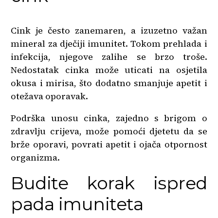
Cink je često zanemaren, a izuzetno važan
mineral za dječiji imunitet. Tokom prehlada i
infekcija, njegove zalihe se brzo troše.
Nedostatak cinka može uticati na osjetila
okusa i mirisa, što dodatno smanjuje apetit i
otežava oporavak.
Podrška unosu cinka, zajedno s brigom o
zdravlju crijeva, može pomoći djetetu da se
brže oporavi, povrati apetit i ojača otpornost
organizma.
Budite korak ispred
pada imuniteta