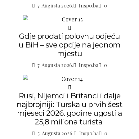
7. Augusta 2026.
Inspo.ba
0
Gdje prodati polovnu odjeću
u BiH – sve opcije na jednom
mjestu
7. Augusta 2026.
Inspo.ba
0
Rusi, Nijemci i Britanci i dalje
najbrojniji: Turska u prvih šest
mjeseci 2026. godine ugostila
25,8 miliona turista
5. Augusta 2026.
Inspo.ba
0