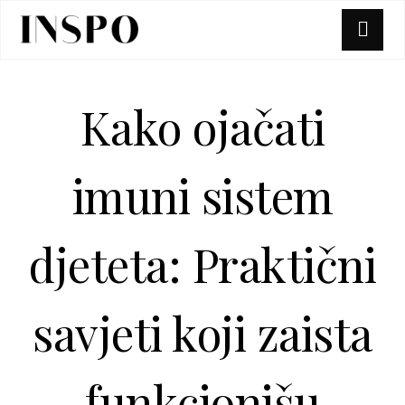
Kako ojačati
imuni sistem
djeteta: Praktični
savjeti koji zaista
funkcionišu