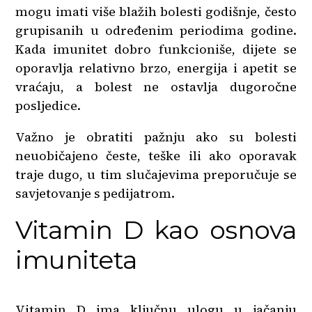
mogu imati više blažih bolesti godišnje, često
grupisanih u određenim periodima godine.
Kada imunitet dobro funkcioniše, dijete se
oporavlja relativno brzo, energija i apetit se
vraćaju, a bolest ne ostavlja dugoročne
posljedice.
Važno je obratiti pažnju ako su bolesti
neuobičajeno česte, teške ili ako oporavak
traje dugo, u tim slučajevima preporučuje se
savjetovanje s pedijatrom.
Vitamin D kao osnova
imuniteta
Vitamin D ima ključnu ulogu u jačanju