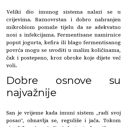
Veliki dio imunog sistema nalazi se u
crijevima. Raznovrstan i dobro nahranjen
mikrobiom pomaže tijelu da se adekvatno
nosi s infekcijama. Fermentisane namirnice
poput jogurta, kefira ili blago fermentisanog
povrća mogu se uvoditi u malim količinama,
čak i postepeno, kroz obroke koje dijete već
voli.
Dobre osnove su
najvažnije
San je vrijeme kada imuni sistem „radi svoj
posao“, obnavlja se, reguliše i jača. Tokom