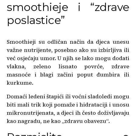
smoothieje i “zdrave
poslastice”
Smoothieji su odličan način da djeca unesu
važne nutrijente, posebno ako su izbirljiva ili
već osjećaju umor. U njih se lako mogu dodati
vlakna, zeleno lisnato povrće, zdrave
masnoće i blagi začini poput đumbira ili
kurkume.
Domaći ledeni štapići ili voćni sladoledi mogu
biti mali trik koji pomaže i hidrataciji i unosu
mikronutrijenata, a djeci ih često doživljavaju
kao nagradu, ne kao „zdravu obavezu“.