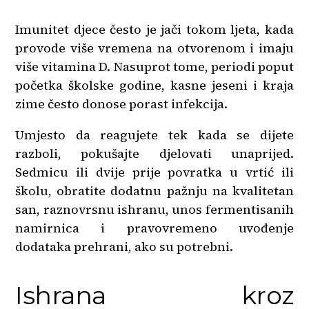
Imunitet djece često je jači tokom ljeta, kada
provode više vremena na otvorenom i imaju
više vitamina D. Nasuprot tome, periodi poput
početka školske godine, kasne jeseni i kraja
zime često donose porast infekcija.
Umjesto da reagujete tek kada se dijete
razboli, pokušajte djelovati unaprijed.
Sedmicu ili dvije prije povratka u vrtić ili
školu, obratite dodatnu pažnju na kvalitetan
san, raznovrsnu ishranu, unos fermentisanih
namirnica i pravovremeno uvođenje
dodataka prehrani, ako su potrebni.
Ishrana kroz