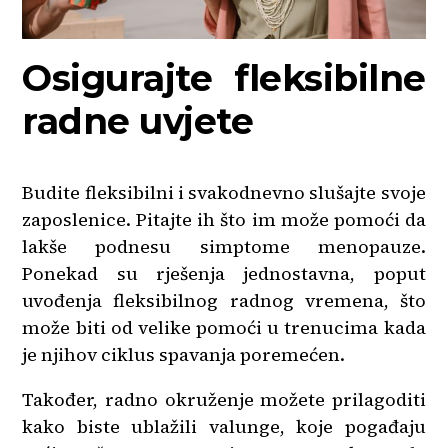
Osigurajte fleksibilne
radne uvjete
Budite fleksibilni i svakodnevno slušajte svoje
zaposlenice. Pitajte ih što im može pomoći da
lakše podnesu simptome menopauze.
Ponekad su rješenja jednostavna, poput
uvođenja fleksibilnog radnog vremena, što
može biti od velike pomoći u trenucima kada
je njihov ciklus spavanja poremećen.
Također, radno okruženje možete prilagoditi
kako biste ublažili valunge, koje pogađaju