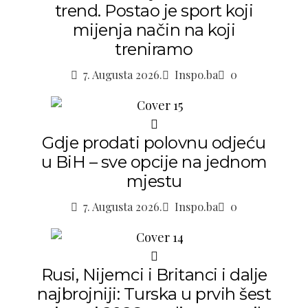
trend. Postao je sport koji
mijenja način na koji
treniramo
7. Augusta 2026.
Inspo.ba
0
Gdje prodati polovnu odjeću
u BiH – sve opcije na jednom
mjestu
7. Augusta 2026.
Inspo.ba
0
Rusi, Nijemci i Britanci i dalje
najbrojniji: Turska u prvih šest