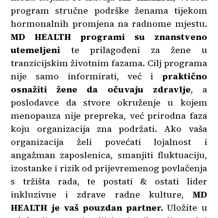
program stručne podrške ženama tijekom
hormonalnih promjena na radnome mjestu.
MD HEALTH programi su znanstveno
utemeljeni
te prilagođeni za žene u
tranzicijskim životnim fazama. Cilj programa
nije samo informirati, već i
praktično
osnažiti žene da očuvaju zdravlje
, a
poslodavce da stvore okruženje u kojem
menopauza nije prepreka, već prirodna faza
koju organizacija zna podržati. Ako vaša
organizacija želi povećati lojalnost i
angažman zaposlenica, smanjiti fluktuaciju,
izostanke i rizik od prijevremenog povlačenja
s tržišta rada, te postati & ostati lider
inkluzivne i zdrave radne kulture,
MD
HEALTH je vaš pouzdan partner.
Uložite u