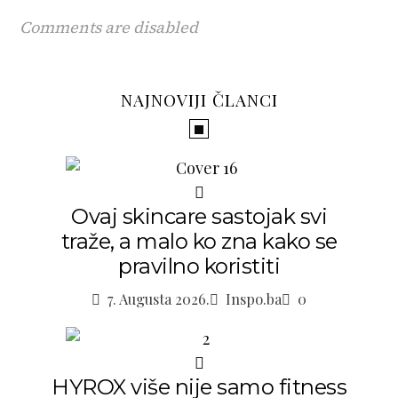
Comments are disabled
NAJNOVIJI ČLANCI
Ovaj skincare sastojak svi
traže, a malo ko zna kako se
pravilno koristiti
7. Augusta 2026.
Inspo.ba
0
HYROX više nije samo fitness