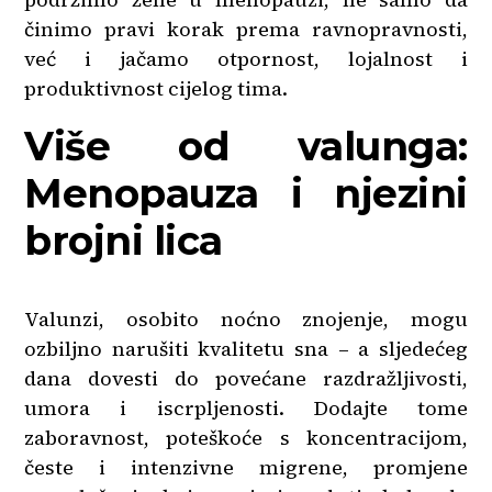
činimo pravi korak prema ravnopravnosti,
već i jačamo otpornost, lojalnost i
produktivnost cijelog tima.
Više od valunga:
Menopauza i njezini
brojni lica
Valunzi, osobito noćno znojenje, mogu
ozbiljno narušiti kvalitetu sna – a sljedećeg
dana dovesti do povećane razdražljivosti,
umora i iscrpljenosti. Dodajte tome
zaboravnost, poteškoće s koncentracijom,
česte i intenzivne migrene, promjene