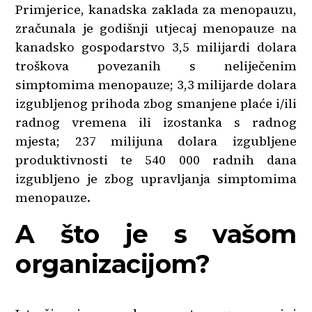
Primjerice, kanadska zaklada za menopauzu,
zračunala je godišnji utjecaj menopauze na
kanadsko gospodarstvo 3,5 milijardi dolara
troškova povezanih s neliječenim
simptomima menopauze; 3,3 milijarde dolara
izgubljenog prihoda zbog smanjene plaće i/ili
radnog vremena ili izostanka s radnog
mjesta; 237 milijuna dolara izgubljene
produktivnosti te 540 000 radnih dana
izgubljeno je zbog upravljanja simptomima
menopauze.
A što je s vašom
organizacijom?