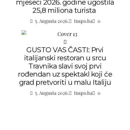
mjeseci 2026. godine ugostila
25,8 miliona turista
5. Augusta 2026.
Inspo.ba
0
GUSTO VAS ČASTI: Prvi
italijanski restoran u srcu
Travnika slavi svoj prvi
rođendan uz spektakl koji će
grad pretvoriti u malu Italiju
5. Augusta 2026.
Inspo.ba
0