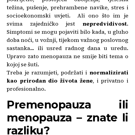
težina, pušenje, prehrambene navike, stres i
socioekonomski uvjeti. Ali ono što im je
svima zajedničko jest
nepredvidivost
.
Simptomi se mogu pojaviti bilo kada, u gluho
doba noći, u vožnji, tijekom važnog poslovnog
sastanka… ili usred radnog dana u uredu.
Upravo zato menopauza ne smije biti tema o
kojoj se šuti.
Treba je razumjeti, podržati i
normalizirati
kao prirodan dio života žene
, i privatno i
profesionalno.
Premenopauza ili
menopauza – znate li
razliku?