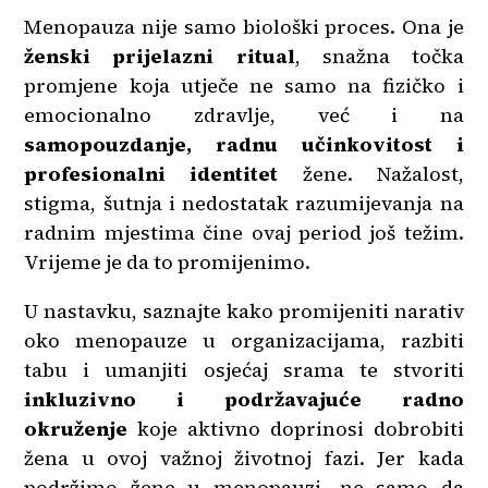
Menopauza nije samo biološki proces. Ona je
ženski prijelazni ritual
, snažna točka
promjene koja utječe ne samo na fizičko i
emocionalno zdravlje, već i na
samopouzdanje, radnu učinkovitost i
profesionalni identitet
žene. Nažalost,
stigma, šutnja i nedostatak razumijevanja na
radnim mjestima čine ovaj period još težim.
Vrijeme je da to promijenimo.
U nastavku, saznajte kako promijeniti narativ
oko menopauze u organizacijama, razbiti
tabu i umanjiti osjećaj srama te stvoriti
inkluzivno i podržavajuće radno
okruženje
koje aktivno doprinosi dobrobiti
žena u ovoj važnoj životnoj fazi. Jer kada
podržimo žene u menopauzi, ne samo da