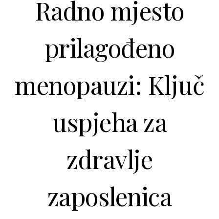
Radno mjesto
prilagođeno
menopauzi: Ključ
uspjeha za
zdravlje
zaposlenica