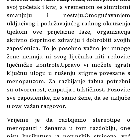
svoj početak i kraj, s vremenom se simptomi
smanjuju i nestaju.Omogućavanjem
uključivog i podržavajućeg radnog okruženja
tijekom ove prijelazne faze, organizacija
aktivno doprinosi zdravlju i dobrobiti svojih
zaposlenica. To je posebno važno jer mnoge
žene nemaju ni svog liječnika niti redovite
liječničke kontrole.Upravo vi možete igrati
ključnu ulogu u rušenju stigme povezane s
menopauzom. Za razbijanje tabua potrebni
su otvorenost, empatija i taktičnost. Pozovite
sve zaposlenike, ne samo žene, da se uključe
u ovaj važan razgovor.
Vrijeme je da razbijemo stereotipe o
menopauzi i ženama u tom razdoblju, one
nisu karikature iz novinskih stripova, već