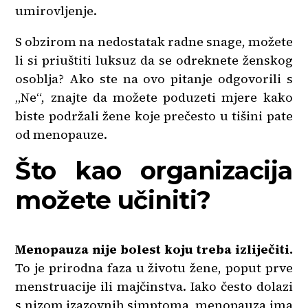
umirovljenje.
S obzirom na nedostatak radne snage, možete
li si priuštiti luksuz da se odreknete ženskog
osoblja? Ako ste na ovo pitanje odgovorili s
„Ne“, znajte da možete poduzeti mjere kako
biste podržali žene koje prečesto u tišini pate
od menopauze.
Što kao organizacija
možete učiniti?
Menopauza nije bolest koju treba izliječiti.
To je prirodna faza u životu žene, poput prve
menstruacije ili majčinstva. Iako često dolazi
s nizom izazovnih simptoma, menopauza ima