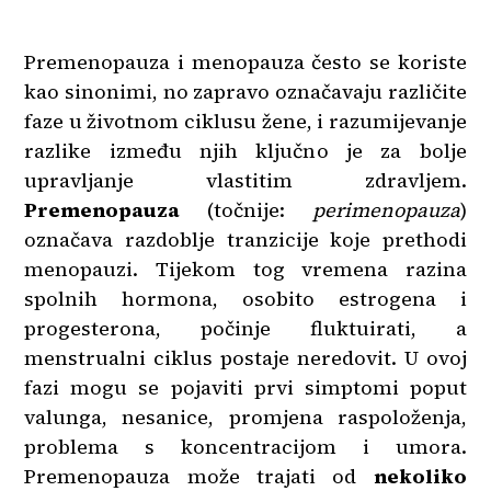
Premenopauza i menopauza često se koriste
kao sinonimi, no zapravo označavaju različite
faze u životnom ciklusu žene, i razumijevanje
razlike između njih ključno je za bolje
upravljanje vlastitim zdravljem.
Premenopauza
(točnije:
perimenopauza
)
označava razdoblje tranzicije koje prethodi
menopauzi. Tijekom tog vremena razina
spolnih hormona, osobito estrogena i
progesterona, počinje fluktuirati, a
menstrualni ciklus postaje neredovit. U ovoj
fazi mogu se pojaviti prvi simptomi poput
valunga, nesanice, promjena raspoloženja,
problema s koncentracijom i umora.
Premenopauza može trajati od
nekoliko