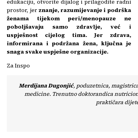
edukaciju, otvorite dijalog i prilagodite radni
prostor, jer
znanje, razumijevanje i podrška
ženama tijekom peri/menopauze ne
poboljšavaju samo zdravlje, već i
uspješnost cijelog tima.
Jer zdrava,
informirana i podržana žena, ključna je
snaga svake uspješne organizacije.
Za Inspo
Merdijana Dugonjić
, poduzetnica, magistric
medicine. Trenutno doktorandica nutricioniz
praktičara dije