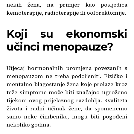
nekih žena, na primjer kao posljedica
kemoterapije, radioterapije ili ooforektomije.
Koji su ekonomski
učinci menopauze?
Utjecaj hormonalnih promjena povezanih s
menopauzom ne treba podcijeniti. Fizičko i
mentalno blagostanje žena koje prolaze kroz
teže simptome može biti značajno ugroženo
tijekom ovog prijelaznog razdoblja. Kvaliteta
života i radni učinak žene, da spomenemo
samo neke čimbenike, mogu biti pogođeni
nekoliko godina.