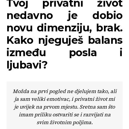
Tvoj privatni život
nedavno je dobio
novu dimenziju, brak.
Kako njeguješ balans
između posla i
ljubavi?
Možda na prvi pogled ne djelujem tako, ali
ja sam veliki emotivac, i privatni život mi
je uvijek na prvom mjestu. Sretna sam što
imam priliku ostvariti se i razvijati na
svim životnim poljima.