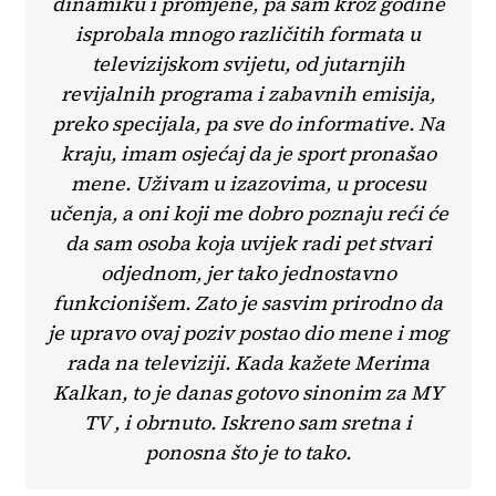
dinamiku i promjene, pa sam kroz godine
isprobala mnogo različitih formata u
televizijskom svijetu, od jutarnjih
revijalnih programa i zabavnih emisija,
preko specijala, pa sve do informative. Na
kraju, imam osjećaj da je sport pronašao
mene. Uživam u izazovima, u procesu
učenja, a oni koji me dobro poznaju reći će
da sam osoba koja uvijek radi pet stvari
odjednom, jer tako jednostavno
funkcionišem. Zato je sasvim prirodno da
je upravo ovaj poziv postao dio mene i mog
rada na televiziji. Kada kažete Merima
Kalkan, to je danas gotovo sinonim za MY
TV , i obrnuto. Iskreno sam sretna i
ponosna što je to tako.