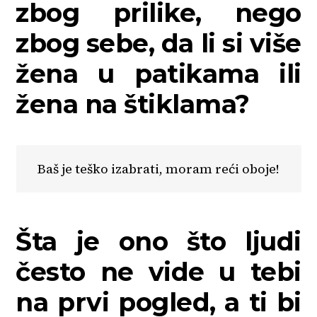
zbog prilike, nego
zbog sebe, da li si više
žena u patikama ili
žena na štiklama?
Baš je teško izabrati, moram reći oboje!
Šta je ono što ljudi
često ne vide u tebi
na prvi pogled, a ti bi