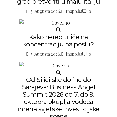
grad pretvoriti u malu Italiju
5. Augusta 2026.
Inspo.ba
0
Kako nered utiče na
koncentraciju na poslu?
5. Augusta 2026.
Inspo.ba
0
Od Silicijske doline do
Sarajeva: Business Angel
Summit 2026 od 7. do 9.
oktobra okuplja vodeća
imena svjetske investicijske
scene