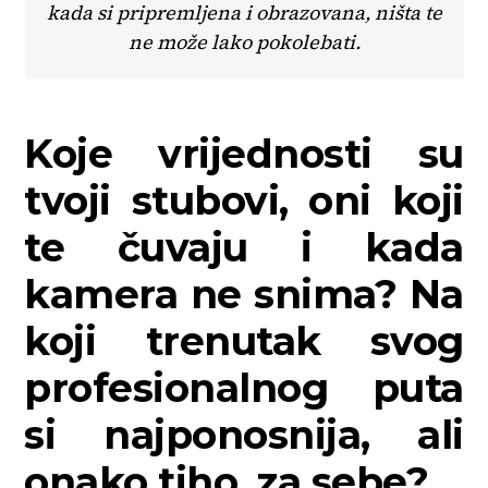
kada si pripremljena i obrazovana, ništa te
ne može lako pokolebati.
Koje vrijednosti su
tvoji stubovi, oni koji
te čuvaju i kada
kamera ne snima? Na
koji trenutak svog
profesionalnog puta
si najponosnija, ali
onako tiho, za sebe?