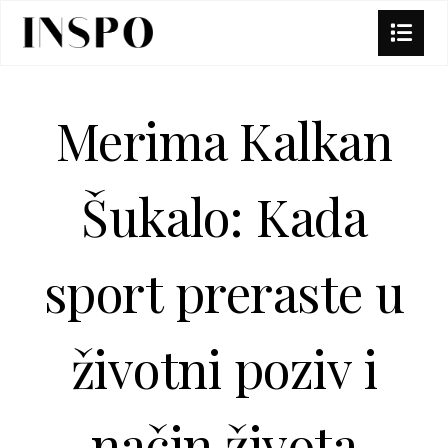
Merima Kalkan
Šukalo: Kada
sport preraste u
životni poziv i
način života