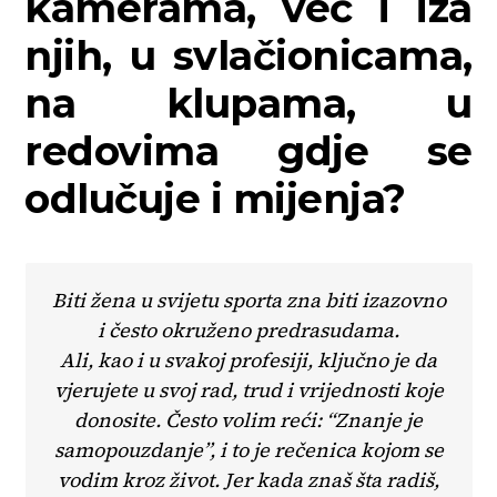
kamerama, već i iza
njih, u svlačionicama,
na klupama, u
redovima gdje se
odlučuje i mijenja?
Biti žena u svijetu sporta zna biti izazovno
i često okruženo predrasudama.
Ali, kao i u svakoj profesiji, ključno je da
vjerujete u svoj rad, trud i vrijednosti koje
donosite. Često volim reći: “Znanje je
samopouzdanje”, i to je rečenica kojom se
vodim kroz život. Jer kada znaš šta radiš,