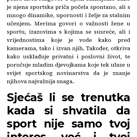
je njena sportska priča počela spontano, ali s
mnogo dinamike, upornosti i želje za stalnim
učenjem. Merima govori o važnosti žene u
sportu, izazovima s kojima se susreće, ali i
vrijednostima koje je vode kako pred
kamerama, tako i izvan njih. Također, otkriva
kako usklađuje privatni i poslovni život, te
poručuje mladim djevojkama koje tek ulaze u
svijet sportskog novinarstva da je znanje
njihova najvažnija snaga.
Sjećaš li se trenutka
kada si shvatila da
sport nije samo tvoj
interes, već i tvoj