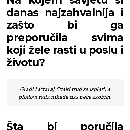
Na kojem savjetu si
danas najzahvalnija i
zašto bi ga
preporučila svima
koji žele rasti u poslu i
životu?
Gradi i stvaraj. Svaki trud se isplati, a
plodovi rada nikada nas neće zaobići.
Šta bi poručila