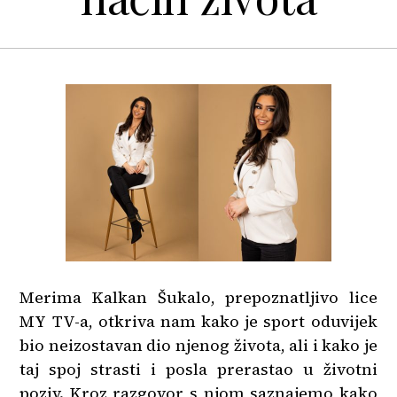
Merima Kalkan Šukalo, prepoznatljivo lice
MY TV-a, otkriva nam kako je sport oduvijek
bio neizostavan dio njenog života, ali i kako je
taj spoj strasti i posla prerastao u životni
poziv. Kroz razgovor s njom saznajemo kako