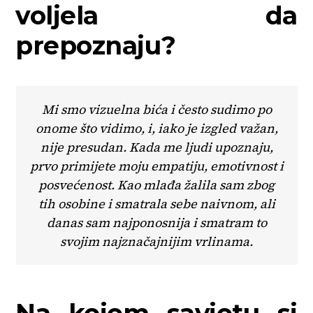
voljela da
prepoznaju?
Mi smo vizuelna bića i često sudimo po
onome što vidimo, i, iako je izgled važan,
nije presudan. Kada me ljudi upoznaju,
prvo primijete moju empatiju, emotivnost i
posvećenost. Kao mlađa žalila sam zbog
tih osobine i smatrala sebe naivnom, ali
danas sam najponosnija i smatram to
svojim najznačajnijim vrlinama.