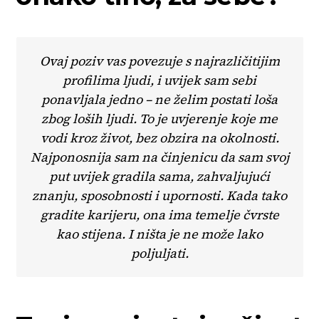
Ovaj poziv vas povezuje s najrazličitijim
profilima ljudi, i uvijek sam sebi
ponavljala jedno – ne želim postati loša
zbog loših ljudi. To je uvjerenje koje me
vodi kroz život, bez obzira na okolnosti.
Najponosnija sam na činjenicu da sam svoj
put uvijek gradila sama, zahvaljujući
znanju, sposobnosti i upornosti. Kada tako
gradite karijeru, ona ima temelje čvrste
kao stijena. I ništa je ne može lako
poljuljati.