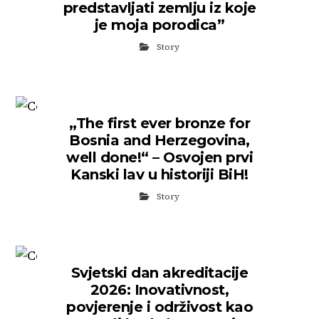
predstavljati zemlju iz koje
je moja porodica”
Story
„The first ever bronze for
Bosnia and Herzegovina,
well done!“ – Osvojen prvi
Kanski lav u historiji BiH!
Story
Svjetski dan akreditacije
2026: Inovativnost,
povjerenje i održivost kao