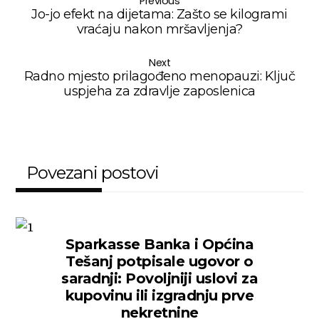
Previous
Jo-jo efekt na dijetama: Zašto se kilogrami
vraćaju nakon mršavljenja?
Next
Radno mjesto prilagođeno menopauzi: Ključ
uspjeha za zdravlje zaposlenica
Povezani postovi
Sparkasse Banka i Općina
Tešanj potpisale ugovor o
saradnji: Povoljniji uslovi za
kupovinu ili izgradnju prve
nekretnine