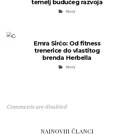
temelj budućeg razvoja
Story
Emra Sirćo: Od fitness
trenerice do vlastitog
brenda Herbella
Story
Comments are disabled
NAJNOVIJI ČLANCI