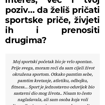
poziv… da želiš pričati
sportske priče, živjeti
ih i prenositi
drugima?
Moj sportski početak bio je vrlo spontan.
Prije svega, moram reći da sam cijeli život
okružena sportom. Otkako pamtim sebe,
pamtim kretanje, atletiku, odbojku,
fitness… Sport je jednostavno oduvijek bio
sastavni dio mog života.. Nisam to često
naglašavala, ali sam osoba koja voli