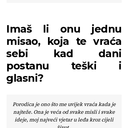
Imaš li onu jednu
misao, koja te vraća
sebi kad dani
postanu teški i
glasni?
Porodica je ono što me uvijek vraća kada je
najteže. Ona je veća od svake misli i svake
ideje, moj najveći vjetar u leđa kroz cijeli
život.