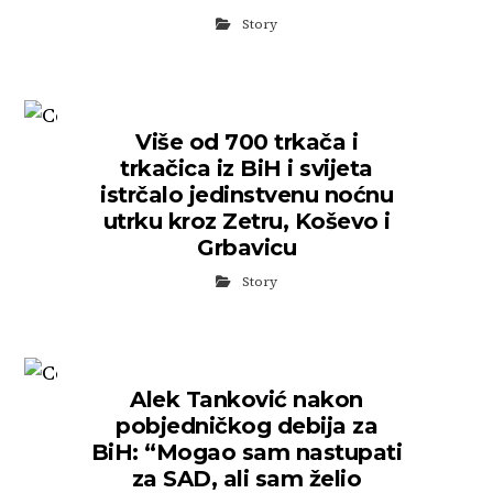
Story
Više od 700 trkača i
trkačica iz BiH i svijeta
istrčalo jedinstvenu noćnu
utrku kroz Zetru, Koševo i
Grbavicu
Story
Alek Tanković nakon
pobjedničkog debija za
BiH: “Mogao sam nastupati
za SAD, ali sam želio