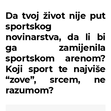
Da tvoj život nije put
sportskog
novinarstva, da li bi
ga zamijenila
sportskom arenom?
Koji sport te najviše
“zove”, srcem, ne
razumom?