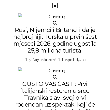
Rusi, Nijemci i Britanci i dalje
najbrojniji: Turska u prvih šest
mjeseci 2026. godine ugostila
25,8 miliona turista
5. Augusta 2026.
Inspo.ba
0
GUSTO VAS ČASTI: Prvi
italijanski restoran u srcu
Travnika slavi svoj prvi
rođendan uz spektakl koji će