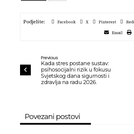
Facebook
X
Pinterest
Red
Email
Previous
Kada stres postane sustav:
psihosocijalni rizik u fokusu
Svjetskog dana sigurnosti i
zdravlja na radu 2026.
Povezani postovi