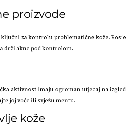
e proizvode
i ključni za kontrolu problematične kože. Rosie
da drži akne pod kontrolom.
zička aktivnost imaju ogroman utjecaj na izgled
te joj voće ili svježu mentu.
vlje kože