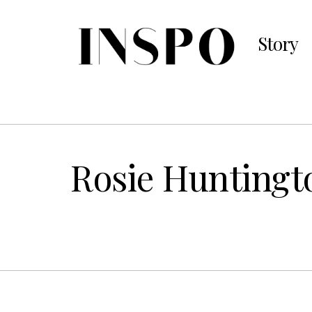
Story
Rosie Huntingto