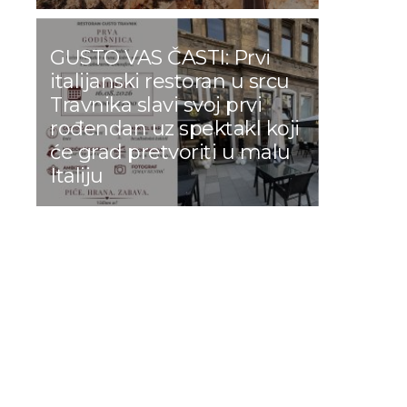
GUSTO VAS ČASTI: Prvi
italijanski restoran u srcu
Travnika slavi svoj prvi
rođendan uz spektakl koji
će grad pretvoriti u malu
Italiju