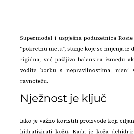
Supermodel i uspješna poduzetnica Rosie
“pokretnu metu”, stanje koje se mijenja iz 
rigidna, već pažljivo balansira između ak
vodite borbu s nepravilnostima, njeni
ravnotežu.
Nježnost je ključ
Iako je važno koristiti proizvode koji cilja
hidratizirati kožu. Kada je koža dehidr