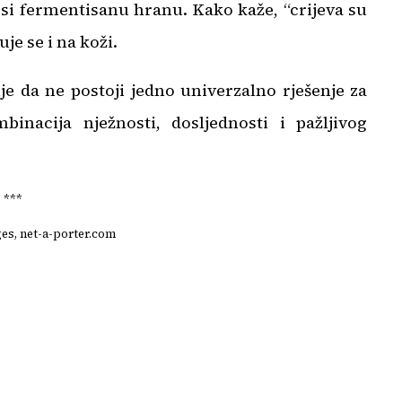
si fermentisanu hranu. Kako kaže, “crijeva su
je se i na koži.
e da ne postoji jedno univerzalno rješenje za
inacija nježnosti, dosljednosti i pažljivog
***
ges, net-a-porter.com