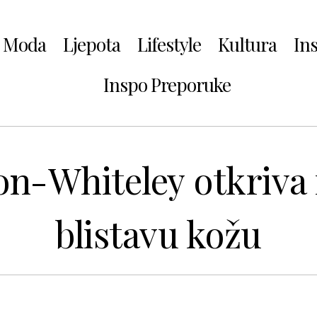
Moda
Ljepota
Lifestyle
Kultura
In
Inspo Preporuke
n-Whiteley otkriva r
blistavu kožu