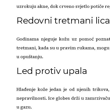
uzrokuju akne, dok crveno svjetlo potiče re
Redovni tretmani lica
Godinama njeguje kožu uz pomoć poznate
tretmani, kada su u pravim rukama, mogu na
u opuštanju.
Led protiv upala
Hlađenje kože jedan je od njenih trikova
nepravilnosti. Ice globes drži u zamrzivaču
u gazu.