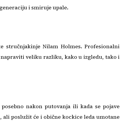
generaciju i smiruje upale.
 stručnjakinje Nilam Holmes. Profesionalni
praviti veliku razliku, kako u izgledu, tako i
, posebno nakon putovanja ili kada se pojave
, ali poslužit će i obične kockice leda umotane