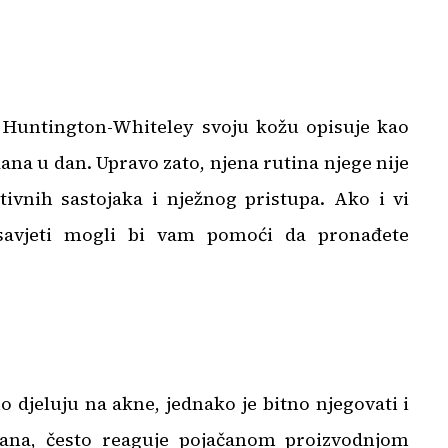
 Huntington-Whiteley svoju kožu opisuje kao
dana u dan. Upravo zato, njena rutina njege nije
tivnih sastojaka i nježnog pristupa. Ako i vi
 savjeti mogli bi vam pomoći da pronađete
no djeluju na akne, jednako je bitno njegovati i
irana, često reaguje pojačanom proizvodnjom