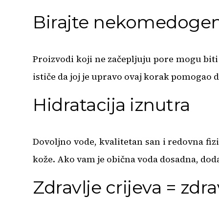
Birajte nekomedogen
Proizvodi koji ne začepljuju pore mogu bit
ističe da joj je upravo ovaj korak pomogao 
Hidratacija iznutra
Dovoljno vode, kvalitetan san i redovna fi
kože. Ako vam je obična voda dosadna, dodaj
Zdravlje crijeva = zdra