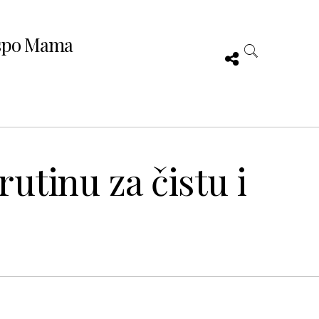
spo Mama
utinu za čistu i