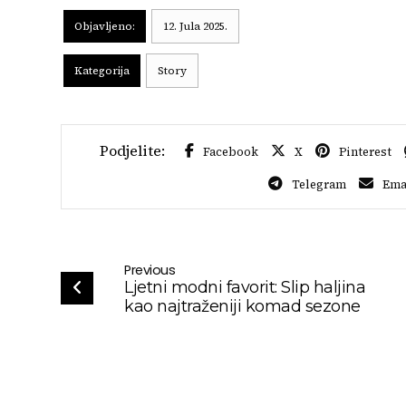
Objavljeno:
12. Jula 2025.
Kategorija
Story
Facebook
X
Pinterest
Telegram
Ema
Previous
Ljetni modni favorit: Slip haljina
kao najtraženiji komad sezone