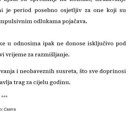
tni je period posebno osjetljiv za one koji su
 impulsivnim odlukama pojačava.
uke u odnosima ipak ne donose isključivo pod
vi vrijeme za razmišljanje.
vanja i neobaveznih susreta, što sve doprinosi
vlja trag za cijelu godinu.
***
o: Canva