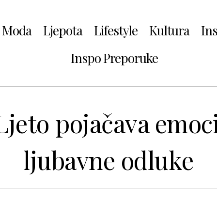
Moda
Ljepota
Lifestyle
Kultura
In
Inspo Preporuke
 Ljeto pojačava emoci
ljubavne odluke