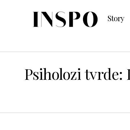
Story
Psiholozi tvrde: