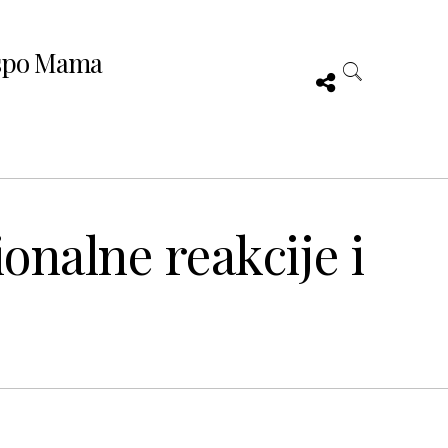
spo Mama
onalne reakcije i