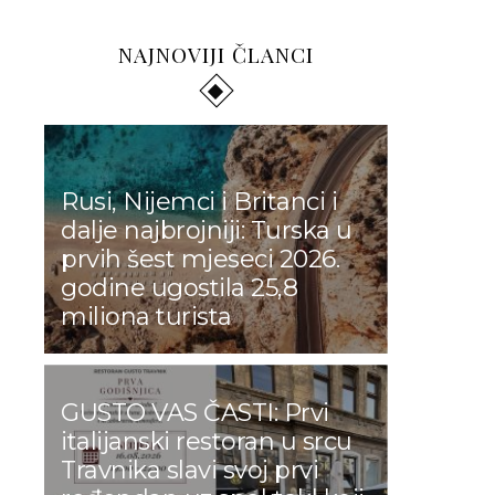
NAJNOVIJI ČLANCI
Rusi, Nijemci i Britanci i
dalje najbrojniji: Turska u
prvih šest mjeseci 2026.
godine ugostila 25,8
miliona turista
GUSTO VAS ČASTI: Prvi
italijanski restoran u srcu
Travnika slavi svoj prvi