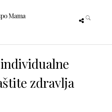
spo Mama
individualne
štite zdravlja