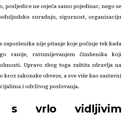
o, posljedice ne osjeća samo pojedinac, nego se
eđuljudsku suradnju, sigurnost, organizaciju
je zaposlenika nije pitanje koje počinje tek kada
go ranije, razumijevanjem čimbenika koji
bnosti. Upravo zbog toga zaštita zdravlja na
o kroz zakonske obveze, a sve više kao sastavni
ijalima i održivog poslovanja.
t s vrlo vidljivim