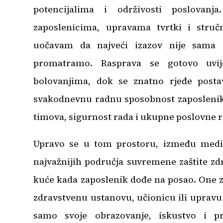
potencijalima i održivosti poslovanj
zaposlenicima, upravama tvrtki i stručn
uočavam da najveći izazov nije sama 
promatramo. Rasprava se gotovo uvij
bolovanjima, dok se znatno rjeđe postav
svakodnevnu radnu sposobnost zaposlenika
timova, sigurnost rada i ukupne poslovne r
Upravo se u tom prostoru, između medic
najvažnijih područja suvremene zaštite zd
kuće kada zaposlenik dođe na posao. One z
zdravstvenu ustanovu, učionicu ili upravu
samo svoje obrazovanje, iskustvo i pr