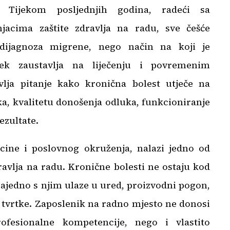
a. Tijekom posljednjih godina, radeći sa
jacima zaštite zdravlja na radu, sve češće
dijagnoza migrene, nego način na koji je
ek zaustavlja na liječenju i povremenim
lja pitanje kako kronična bolest utječe na
, kvalitetu donošenja odluka, funkcioniranje
ezultate.
ine i poslovnog okruženja, nalazi jedno od
ravlja na radu. Kronične bolesti ne ostaju kod
ajedno s njim ulaze u ured, proizvodni pogon,
 tvrtke. Zaposlenik na radno mjesto ne donosi
ofesionalne kompetencije, nego i vlastito