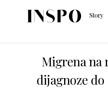
Story
Migrena na 
dijagnoze do 