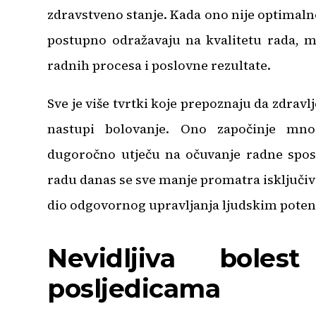
zdravstveno stanje. Kada ono nije optimaln
postupno odražavaju na kvalitetu rada, m
radnih procesa i poslovne rezultate.
Sve je više tvrtki koje prepoznaju da zdravl
nastupi bolovanje. Ono započinje mno
dugoročno utječu na očuvanje radne sposo
radu danas se sve manje promatra isključiv
dio odgovornog upravljanja ljudskim potenc
Nevidljiva boles
posljedicama