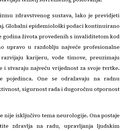
izmu zdravstvenog sustava, lako je previdjeti
čaj. Globalni epidemiološki podaci kontinuirano
 godina života provedenih s invaliditetom kod
o upravo u razdoblju najveće profesionalne
 razvijaju karijeru, vode timove, preuzimaju
i stvaraju najveću vrijednost za svoje tvrtke.
ze pojedinca. One se odražavaju na radnu
ktivnost, sigurnost rada i dugoročnu otpornost
 nije isključivo tema neurologije. Ona postaje
ite zdravlja na radu, upravljanja ljudskim