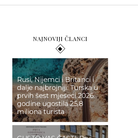
NAJNOVIJI ČLANCI
Rusi, Nijemci i Britanci i
dalje najbrojniji: Turska u
prvih šest mjeseci 2026.
godine ugostila 25,8
miliona turista