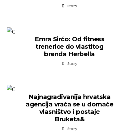
Story
Emra Sirćo: Od fitness
trenerice do vlastitog
brenda Herbella
Story
Najnagrađivanija hrvatska
agencija vraća se u domaće
vlasništvo i postaje
Bruketa&
Story