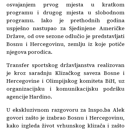
osvajanjem prvog mjesta u kratkom
programu i drugog mjesta u slobodnom
programu. Iako je prethodnih godina
uspješno nastupao za Sjedinjene Američke
Države, od ove sezone odlučio je predstavljati
Bosnu i Hercegovinu, zemlju iz koje potiče
njegova porodica.
Transfer sportskog državljanstva realizovan
je kroz saradnju Klizačkog saveza Bosne i
Hercegovine i Olimpijskog komiteta BiH, uz
organizacijsku i komunikacijsku podršku
agencije Hardino.
U ekskluzivnom razgovoru za Inspo.ba Alek
govori zašto je izabrao Bosnu i Hercegovinu,
kako izgleda život vrhunskog klizača i zašto