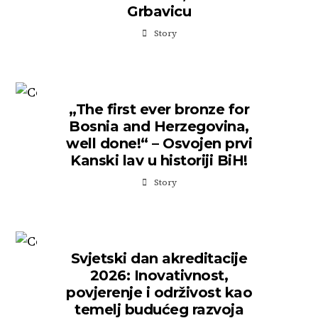
Grbavicu
Story
„The first ever bronze for
Bosnia and Herzegovina,
well done!“ – Osvojen prvi
Kanski lav u historiji BiH!
Story
Svjetski dan akreditacije
2026: Inovativnost,
povjerenje i održivost kao
temelj budućeg razvoja