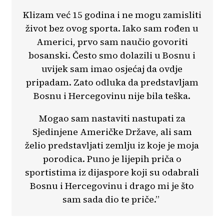
Klizam već 15 godina i ne mogu zamisliti
život bez ovog sporta. Iako sam rođen u
Americi, prvo sam naučio govoriti
bosanski. Često smo dolazili u Bosnu i
uvijek sam imao osjećaj da ovdje
pripadam. Zato odluka da predstavljam
Bosnu i Hercegovinu nije bila teška.
Mogao sam nastaviti nastupati za
Sjedinjene Američke Države, ali sam
želio predstavljati zemlju iz koje je moja
porodica. Puno je lijepih priča o
sportistima iz dijaspore koji su odabrali
Bosnu i Hercegovinu i drago mi je što
sam sada dio te priče.”