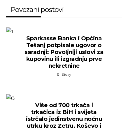
Povezani postovi
Sparkasse Banka i Općina
Tešanj potpisale ugovor o
saradnji: Povoljniji uslovi za
kupovinu ili izgradnju prve
nekretnine
Story
Više od 700 trkača i
trkačica iz BiH i svijeta
istrčalo jedinstvenu noćnu
utrku kroz Zetru, Koševo i