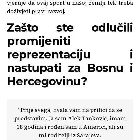
vjeruje da ovaj sport u našoj zemlji tek treba
doživjeti pravi razvoj.
Zašto ste odlučili
promijeniti
reprezentaciju i
nastupati za Bosnu i
Hercegovinu?
“Prije svega, hvala vam na prilici da se
predstavim. Ja sam Alek Tanković, imam
18 godina i rođen sam u Americi, ali su
mi roditelji iz Sarajeva.