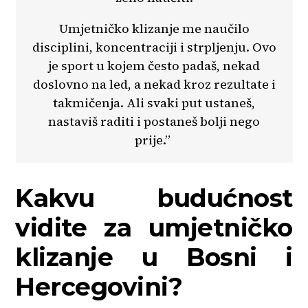
Umjetničko klizanje me naučilo
disciplini, koncentraciji i strpljenju. Ovo
je sport u kojem često padaš, nekad
doslovno na led, a nekad kroz rezultate i
takmičenja. Ali svaki put ustaneš,
nastaviš raditi i postaneš bolji nego
prije.”
Kakvu budućnost
vidite za umjetničko
klizanje u Bosni i
Hercegovini?