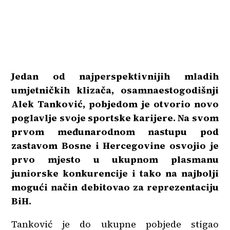
Jedan od najperspektivnijih mladih
umjetničkih klizača, osamnaestogodišnji
Alek Tanković, pobjedom je otvorio novo
poglavlje svoje sportske karijere. Na svom
prvom međunarodnom nastupu pod
zastavom Bosne i Hercegovine osvojio je
prvo mjesto u ukupnom plasmanu
juniorske konkurencije i tako na najbolji
mogući način debitovao za reprezentaciju
BiH.
Tanković je do ukupne pobjede stigao