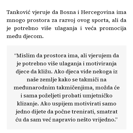
Tanković vjeruje da Bosna i Hercegovina ima
mnogo prostora za razvoj ovog sporta, ali da
je potrebno više ulaganja i veća promocija
među djecom.
“Mislim da prostora ima, ali vjerujem da
je potrebno više ulaganja i motiviranja
djece da kližu. Ako djeca vide nekoga iz
naše zemlje kako se takmiči na
međunarodnim takmičenjima, možda će
i sama poželjeti probati umjetničko
klizanje. Ako uspijem motivirati samo
jedno dijete da počne trenirati, smatrat
ću da sam već napravio nešto vrijedno.”