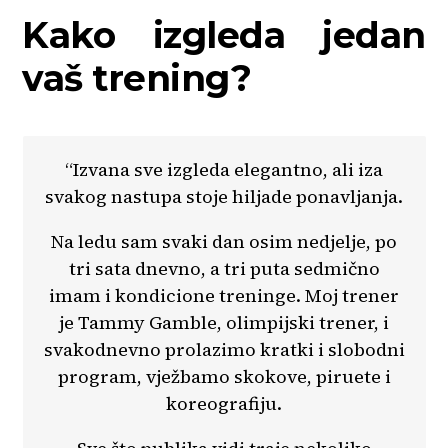
Kako izgleda jedan
vaš trening?
“Izvana sve izgleda elegantno, ali iza
svakog nastupa stoje hiljade ponavljanja.
Na ledu sam svaki dan osim nedjelje, po
tri sata dnevno, a tri puta sedmično
imam i kondicione treninge. Moj trener
je Tammy Gamble, olimpijski trener, i
svakodnevno prolazimo kratki i slobodni
program, vježbamo skokove, piruete i
koreografiju.