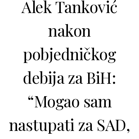
Alek Tanković
nakon
pobjedničkog
debija za BiH:
“Mogao sam
nastupati za SAD,