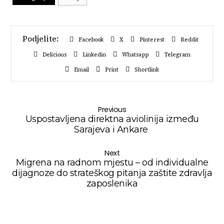
Facebook
X
Pinterest
Reddit
Delicious
Linkedin
Whatsapp
Telegram
Email
Print
Shortlink
Previous
Uspostavljena direktna aviolinija između
Sarajeva i Ankare
Next
Migrena na radnom mjestu – od individualne
dijagnoze do strateškog pitanja zaštite zdravlja
zaposlenika