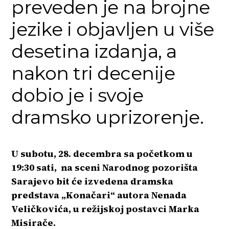
preveden je na brojne
jezike i objavljen u više
desetina izdanja, a
nakon tri decenije
dobio je i svoje
dramsko uprizorenje.
U subotu, 28. decembra sa početkom u
19:30 sati, na sceni Narodnog pozorišta
Sarajevo bit će izvedena dramska
predstava „Konačari“ autora Nenada
Veličkovića, u režijskoj postavci Marka
Misirače.