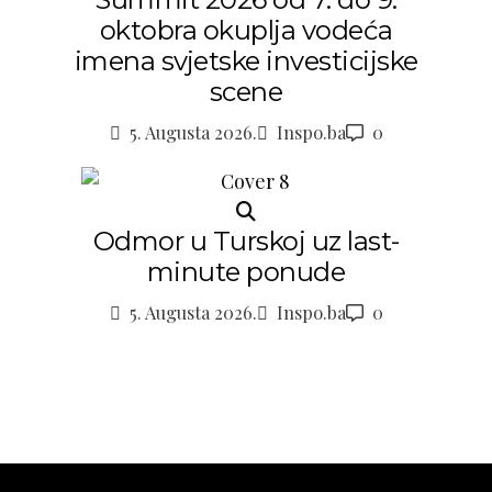
oktobra okuplja vodeća
imena svjetske investicijske
scene
5. Augusta 2026.
Inspo.ba
0
Odmor u Turskoj uz last-
minute ponude
5. Augusta 2026.
Inspo.ba
0