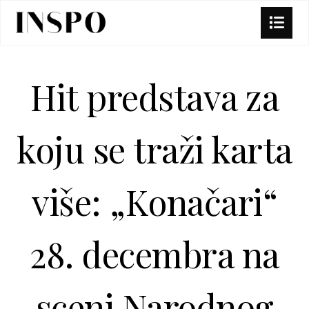
Hit predstava za
koju se traži karta
više: „Konačari“
28. decembra na
sceni Narodnog