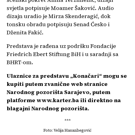
svjetla potpisuje Moamer Šaković. Audio
dizajn uradio je Mirza Skenderagić, dok
tonsku obradu potpisuju Senad Ćesko i
Dženita Fakić.
Predstava je rađena uz podršku Fondacije
Friedrich Ebert Stiftung BiH i u saradnji sa
BHRT-om.
Ulaznice za predstavu „Konačari“ mogu se
kupiti putem zvanične web stranice
Narodnog pozorišta Sarajevo, putem
platforme www.karter.ba ili direktno na
blagajni Narodnog pozorišta.
***
Foto: Velija Hasanbegović