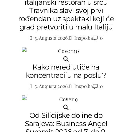
italijanski restoran u srcu
Travnika slavi svoj prvi
rođendan uz spektakl koji će
grad pretvoriti u malu Italiju
5. Augusta 2026.
Inspo.ba
0
Kako nered utiče na
koncentraciju na poslu?
5. Augusta 2026.
Inspo.ba
0
Od Silicijske doline do
Sarajeva: Business Angel
Summit 2026 od 7. do 9.