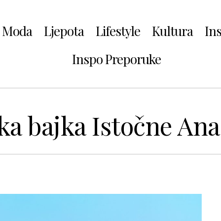
Moda
Ljepota
Lifestyle
Kultura
In
Inspo Preporuke
a bajka Istočne Ana