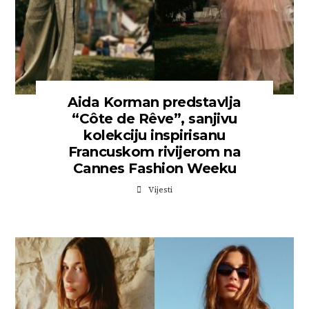
Aida Korman predstavlja
“Côte de Rêve”, sanjivu
kolekciju inspirisanu
Francuskom rivijerom na
Cannes Fashion Weeku
Vijesti