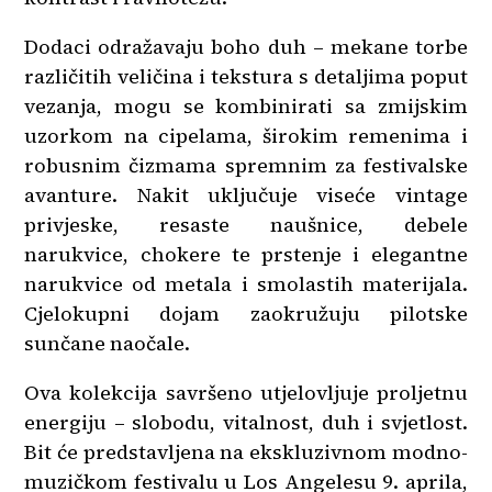
Dodaci odražavaju boho duh – mekane torbe
različitih veličina i tekstura s detaljima poput
vezanja, mogu se kombinirati sa zmijskim
uzorkom na cipelama, širokim remenima i
robusnim čizmama spremnim za festivalske
avanture. Nakit uključuje viseće vintage
privjeske, resaste naušnice, debele
narukvice, chokere te prstenje i elegantne
narukvice od metala i smolastih materijala.
Cjelokupni dojam zaokružuju pilotske
sunčane naočale.
Ova kolekcija savršeno utjelovljuje proljetnu
energiju – slobodu, vitalnost, duh i svjetlost.
Bit će predstavljena na ekskluzivnom modno-
muzičkom festivalu u Los Angelesu 9. aprila,