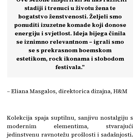
stadiji i trenuci u životu žena te
bogatstvo ženstvenosti. Željeli smo
ponuditi izuzetne komade koji donose
energiju i svjetlost. Ideja bijega činila
se iznimno relevantnom – igrali smo
se s prekrasnom boemskom
estetikom, rock ikonama i slobodom
festivala.”
– Eliana Masgalos, direktorica dizajna, H&M
Kolekcija spaja suptilnu, sanjivu nostalgiju s
modernim elementima, stvarajući
jedinstvenu ravnotežu prošlosti i sadašnjosti.