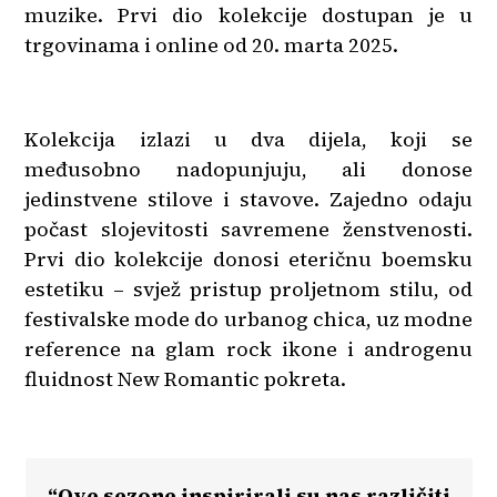
muzike. Prvi dio kolekcije dostupan je u
trgovinama i online od 20. marta 2025.
Kolekcija izlazi u dva dijela, koji se
međusobno nadopunjuju, ali donose
jedinstvene stilove i stavove. Zajedno odaju
počast slojevitosti savremene ženstvenosti.
Prvi dio kolekcije donosi eteričnu boemsku
estetiku – svjež pristup proljetnom stilu, od
festivalske mode do urbanog chica, uz modne
reference na glam rock ikone i androgenu
fluidnost New Romantic pokreta.
“Ove sezone inspirirali su nas različiti