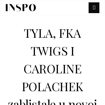
TYLA, FKA
TWIGS I
CAROLINE
POLACHEK
zablistale u novoj