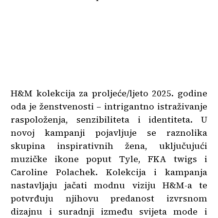
H&M kolekcija za proljeće/ljeto 2025. godine
oda je ženstvenosti – intrigantno istraživanje
raspoloženja, senzibiliteta i identiteta. U
novoj kampanji pojavljuje se raznolika
skupina inspirativnih žena, uključujući
muzičke ikone poput Tyle, FKA twigs i
Caroline Polachek. Kolekcija i kampanja
nastavljaju jačati modnu viziju H&M-a te
potvrđuju njihovu predanost izvrsnom
dizajnu i suradnji između svijeta mode i