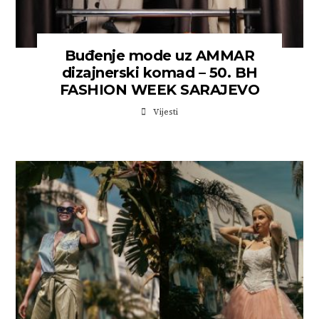
Buđenje mode uz AMMAR
dizajnerski komad – 50. BH
FASHION WEEK SARAJEVO
Vijesti