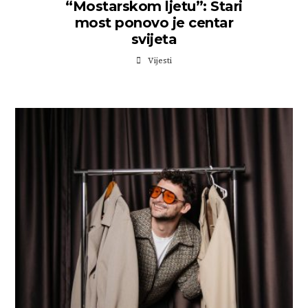
“Mostarskom ljetu”: Stari
most ponovo je centar
svijeta
Vijesti