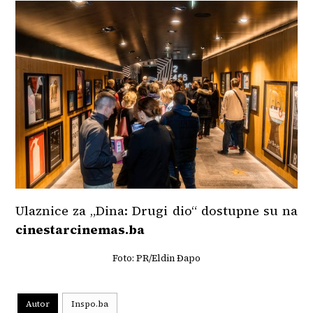
Ulaznice za „Dina: Drugi dio“ dostupne su na
cinestarcinemas.ba
Foto: PR/Eldin Đapo
Autor
Inspo.ba