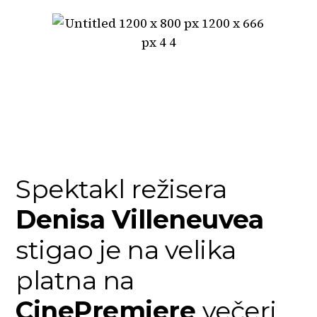
Spektakl režisera
Denisa Villeneuvea
stigao je na velika
platna na
CinePremiere
večeri