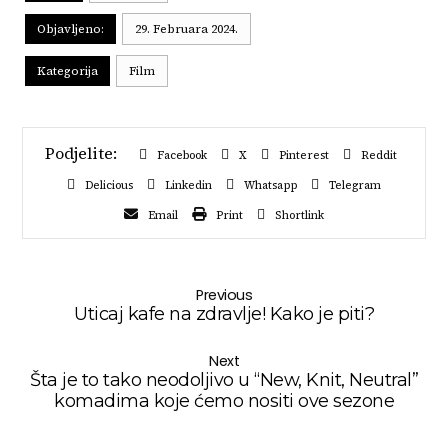
Objavljeno:
29. Februara 2024.
Kategorija
Film
Facebook
X
Pinterest
Reddit
Delicious
Linkedin
Whatsapp
Telegram
Email
Print
Shortlink
Previous
Uticaj kafe na zdravlje! Kako je piti?
Next
Šta je to tako neodoljivo u “New, Knit, Neutral”
komadima koje ćemo nositi ove sezone