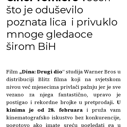
što je oduševilo
poznata lica i privuklo
mnoge gledaoce
širom BiH
Film
„Dina: Drugi dio
“ studija Warner Bros u
distribuciji Blitz filma koji na svjetskom
nivou već mjesecima privlači pažnju jer je sve
vezano za njega fantastično, upravo je
postigao i rekordne brojke u pretprodaji.
U
kinima je od 28. februara
i pruža vam
kinematografsko iskustvo bez konkurencije,
pogotovo ako imate sreću pogledati ga u