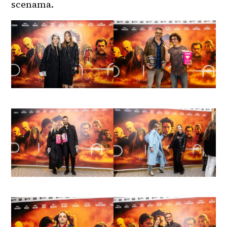
scenama.