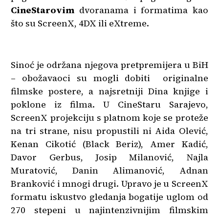
CineStarovim
dvoranama i formatima kao
što su ScreenX, 4DX ili eXtreme.
Sinoć je održana njegova pretpremijera u BiH
– obožavaoci su mogli dobiti originalne
filmske postere, a najsretniji Dina knjige i
poklone iz filma. U CineStaru Sarajevo,
ScreenX projekciju s platnom koje se proteže
na tri strane, nisu propustili ni Aida Olević,
Kenan Cikotić (Black Beriz), Amer Kadić,
Davor Gerbus, Josip Milanović, Najla
Muratović, Danin Alimanović, Adnan
Branković i mnogi drugi. Upravo je u ScreenX
formatu iskustvo gledanja bogatije uglom od
270 stepeni u najintenzivnijim filmskim