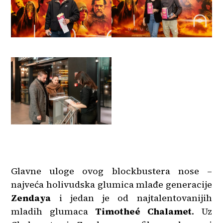
Glavne uloge ovog blockbustera nose –
najveća holivudska glumica mlađe generacije
Zendaya
i jedan je od najtalentovanijih
mladih glumaca
Timotheé Chalamet
. Uz