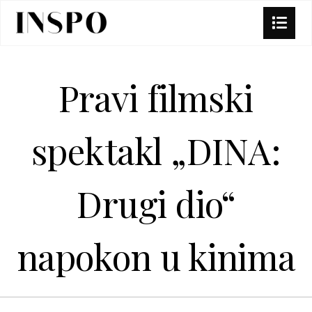
Pravi filmski
spektakl „DINA:
Drugi dio“
napokon u kinima