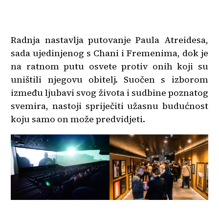
Radnja nastavlja putovanje Paula Atreidesa,
sada ujedinjenog s Chani i Fremenima, dok je
na ratnom putu osvete protiv onih koji su
uništili njegovu obitelj. Suočen s izborom
između ljubavi svog života i sudbine poznatog
svemira, nastoji spriječiti užasnu budućnost
koju samo on može predvidjeti.