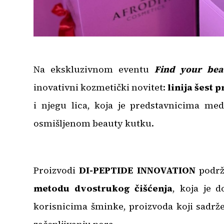
Na ekskluzivnom eventu
Find your bea
inovativni kozmetički novitet:
linija šest
i njegu lica, koja je predstavnicima me
osmišljenom beauty kutku.
Proizvodi
DI-PEPTIDE INNOVATION
podrža
metodu dvostrukog čišćenja
, koja je 
korisnicima šminke, proizvoda koji sadrže