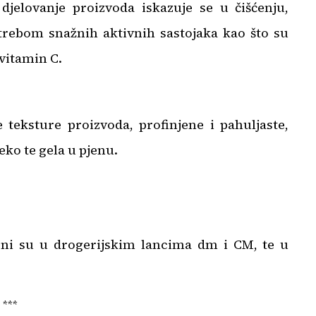
 djelovanje proizvoda iskazuje se u čišćenju,
otrebom snažnih aktivnih sastojaka kao što su
 vitamin C.
 teksture proizvoda, profinjene i pahuljaste,
eko te gela u pjenu.
ni su u drogerijskim lancima dm i CM, te u
***