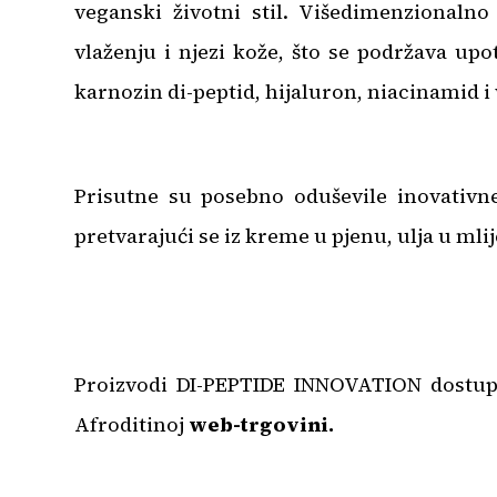
veganski životni stil. Višedimenzionalno
vlaženju i njezi kože, što se podržava up
karnozin di-peptid, hijaluron, niacinamid i
Prisutne su posebno oduševile inovativne
pretvarajući se iz kreme u pjenu, ulja u mlij
Proizvodi DI-PEPTIDE INNOVATION dostup
Afroditinoj
web-trgovini
.