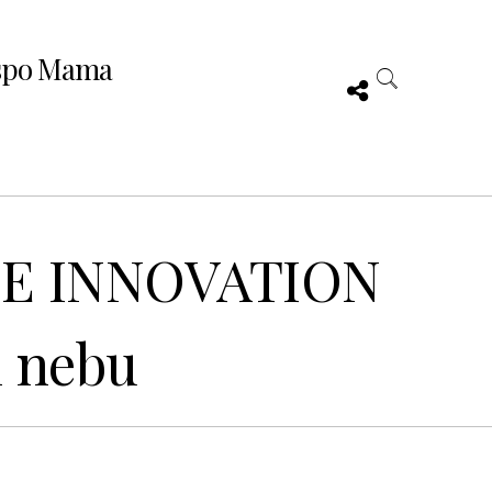
spo Mama
IDE INNOVATION
m nebu