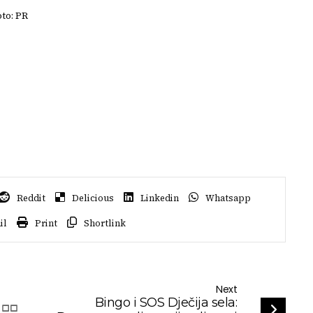
oto: PR
Reddit
Delicious
Linkedin
Whatsapp
il
Print
Shortlink
Next
Bingo i SOS Dječija sela: