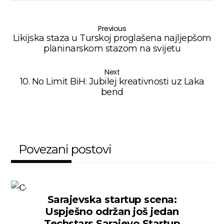
Previous
Likijska staza u Turskoj proglašena najljepšom
planinarskom stazom na svijetu
Next
10. No Limit BiH: Jubilej kreativnosti uz Laka
bend
Povezani postovi
Sarajevska startup scena:
Uspješno održan još jedan
Techstars Sarajevo Startup