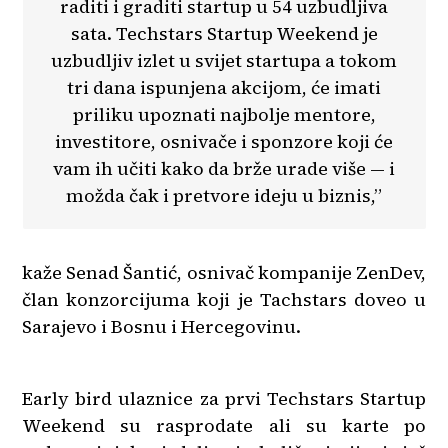
raditi i graditi startup u 54 uzbudljiva
sata. Techstars Startup Weekend je
uzbudljiv izlet u svijet startupa a tokom
tri dana ispunjena akcijom, će imati
priliku upoznati najbolje mentore,
investitore, osnivače i sponzore koji će
vam ih učiti kako da brže urade više — i
možda čak i pretvore ideju u biznis,”
kaže Senad Šantić, osnivač kompanije ZenDev,
član konzorcijuma koji je Tachstars doveo u
Sarajevo i Bosnu i Hercegovinu.
Early bird ulaznice za prvi Techstars Startup
Weekend su rasprodate ali su karte po