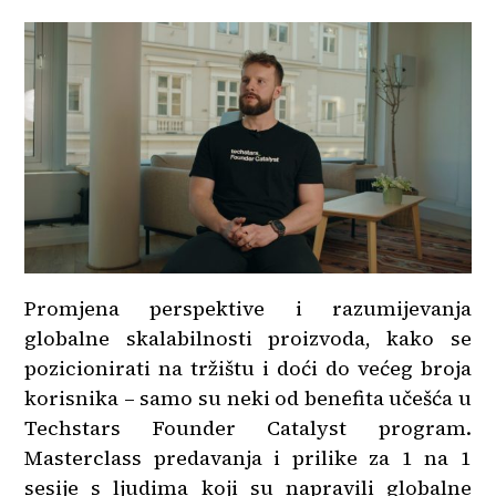
Promjena perspektive i razumijevanja
globalne skalabilnosti proizvoda, kako se
pozicionirati na tržištu i doći do većeg broja
korisnika – samo su neki od benefita učešća u
Techstars Founder Catalyst program.
Masterclass predavanja i prilike za 1 na 1
sesije s ljudima koji su napravili globalne