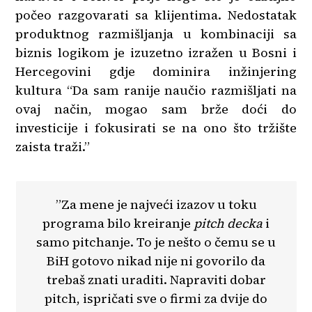
počeo razgovarati sa klijentima. Nedostatak
produktnog razmišljanja u kombinaciji sa
biznis logikom je izuzetno izražen u Bosni i
Hercegovini gdje dominira inžinjering
kultura “Da sam ranije naučio razmišljati na
ovaj način, mogao sam brže doći do
investicije i fokusirati se na ono što tržište
zaista traži.”
”Za mene je najveći izazov u toku
programa bilo kreiranje
pitch decka
i
samo pitchanje. To je nešto o čemu se u
BiH gotovo nikad nije ni govorilo da
trebaš znati uraditi. Napraviti dobar
pitch, ispričati sve o firmi za dvije do