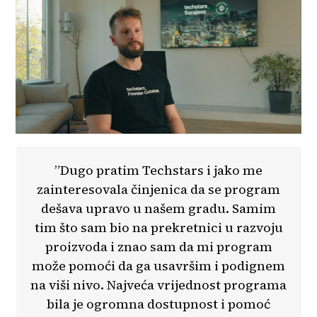
”Dugo pratim Techstars i jako me
zainteresovala činjenica da se program
dešava upravo u našem gradu. Samim
tim što sam bio na prekretnici u razvoju
proizvoda i znao sam da mi program
može pomoći da ga usavršim i podignem
na viši nivo. Najveća vrijednost programa
bila je ogromna dostupnost i pomoć