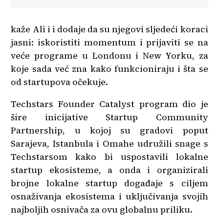
kaže Ali i i dodaje da su njegovi sljedeći koraci
jasni: iskoristiti momentum i prijaviti se na
veće programe u Londonu i New Yorku, za
koje sada već zna kako funkcioniraju i šta se
od startupova očekuje.
Techstars Founder Catalyst program dio je
šire inicijative Startup Community
Partnership, u kojoj su gradovi poput
Sarajeva, Istanbula i Omahe udružili snage s
Techstarsom kako bi uspostavili lokalne
startup ekosisteme, a onda i organizirali
brojne lokalne startup događaje s ciljem
osnaživanja ekosistema i uključivanja svojih
najboljih osnivača za ovu globalnu priliku.