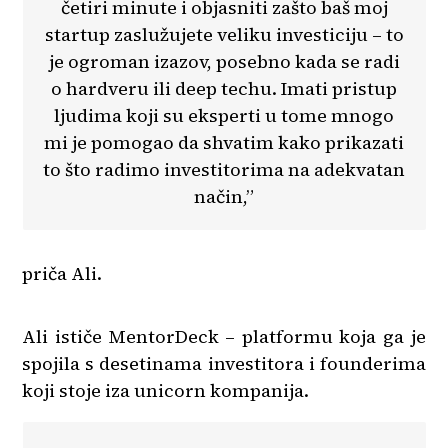
četiri minute i objasniti zašto baš moj
startup zaslužujete veliku investiciju – to
je ogroman izazov, posebno kada se radi
o hardveru ili deep techu. Imati pristup
ljudima koji su eksperti u tome mnogo
mi je pomogao da shvatim kako prikazati
to što radimo investitorima na adekvatan
način,”
priča Ali.
Ali ističe MentorDeck – platformu koja ga je
spojila s desetinama investitora i founderima
koji stoje iza unicorn kompanija.