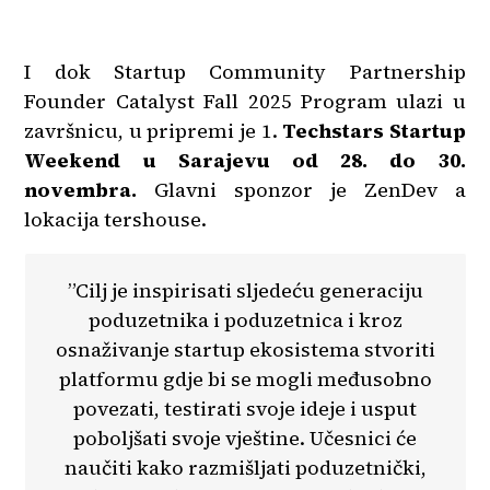
I dok Startup Community Partnership
Founder Catalyst Fall 2025 Program ulazi u
završnicu, u pripremi je 1.
Techstars Startup
Weekend u Sarajevu od 28. do 30.
novembra.
Glavni sponzor je ZenDev a
lokacija tershouse.
”Cilj je inspirisati sljedeću generaciju
poduzetnika i poduzetnica i kroz
osnaživanje startup ekosistema stvoriti
platformu gdje bi se mogli međusobno
povezati, testirati svoje ideje i usput
poboljšati svoje vještine. Učesnici će
naučiti kako razmišljati poduzetnički,