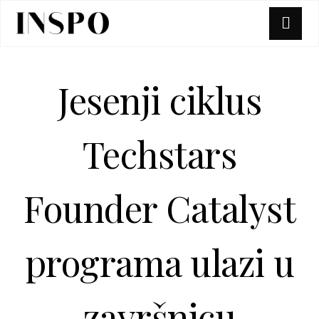
Jesenji ciklus
Techstars
Founder Catalyst
programa ulazi u
završnicu