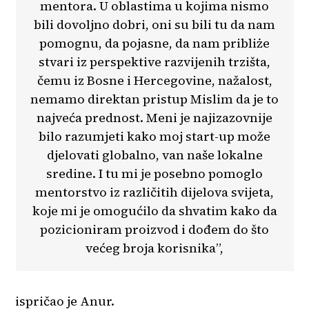
mentora. U oblastima u kojima nismo
bili dovoljno dobri, oni su bili tu da nam
pomognu, da pojasne, da nam pribliże
stvari iz perspektive razvijenih trzišta,
čemu iz Bosne i Hercegovine, nažalost,
nemamo direktan pristup Mislim da je to
najveća prednost. Meni je najizazovnije
bilo razumjeti kako moj start-up može
djelovati globalno, van naše lokalne
sredine. I tu mi je posebno pomoglo
mentorstvo iz različitih dijelova svijeta,
koje mi je omogućilo da shvatim kako da
pozicioniram proizvod i dođem do što
većeg broja korisnika”,
ispričao je Anur.