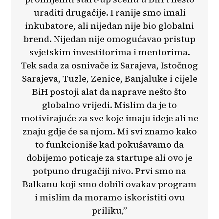
uraditi drugačije. I ranije smo imali
inkubatore, ali nijedan nije bio globalni
brend. Nijedan nije omogućavao pristup
svjetskim investitorima i mentorima.
Tek sada za osnivače iz Sarajeva, Istočnog
Sarajeva, Tuzle, Zenice, Banjaluke i cijele
BiH postoji alat da naprave nešto što
globalno vrijedi. Mislim da je to
motivirajuće za sve koje imaju ideje ali ne
znaju gdje će sa njom. Mi svi znamo kako
to funkcioniše kad pokušavamo da
dobijemo poticaje za startupe ali ovo je
potpuno drugačiji nivo. Prvi smo na
Balkanu koji smo dobili ovakav program
i mislim da moramo iskoristiti ovu
priliku,”