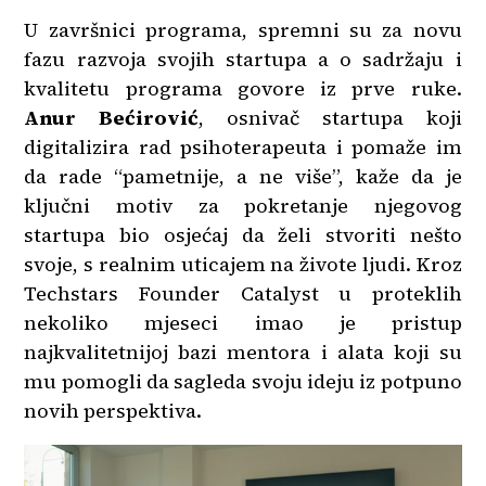
U završnici programa, spremni su za novu
fazu razvoja svojih startupa a o sadržaju i
kvalitetu programa govore iz prve ruke.
Anur Bećirović
, osnivač startupa koji
digitalizira rad psihoterapeuta i pomaže im
da rade “pametnije, a ne više”, kaže da je
ključni motiv za pokretanje njegovog
startupa bio osjećaj da želi stvoriti nešto
svoje, s realnim uticajem na živote ljudi. Kroz
Techstars Founder Catalyst u proteklih
nekoliko mjeseci imao je pristup
najkvalitetnijoj bazi mentora i alata koji su
mu pomogli da sagleda svoju ideju iz potpuno
novih perspektiva.