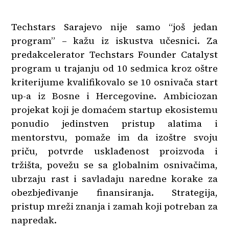
Techstars Sarajevo nije samo “još jedan
program” – kažu iz iskustva učesnici. Za
predakcelerator Techstars Founder Catalyst
program u trajanju od 10 sedmica kroz oštre
kriterijume kvalifikovalo se 10 osnivača start
up-a iz Bosne i Hercegovine. Ambiciozan
projekat koji je domaćem startup ekosistemu
ponudio jedinstven pristup alatima i
mentorstvu, pomaže im da izoštre svoju
priču, potvrde usklađenost proizvoda i
tržišta, povežu se sa globalnim osnivačima,
ubrzaju rast i savladaju naredne korake za
obezbjeđivanje finansiranja. Strategija,
pristup mreži znanja i zamah koji potreban za
napredak.