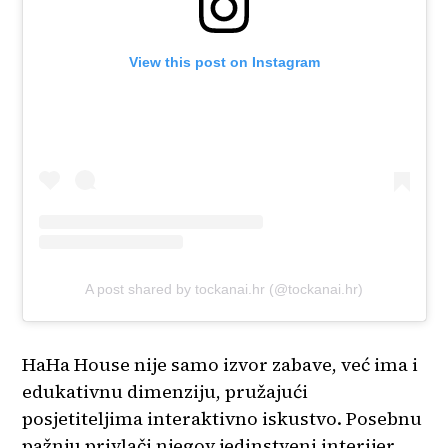
View this post on Instagram
A post shared by tockanai.hr (@tockanai.hr)
HaHa House nije samo izvor zabave, već ima i
edukativnu dimenziju, pružajući
posjetiteljima interaktivno iskustvo. Posebnu
pažnju privlači njegov jedinstveni interijer,