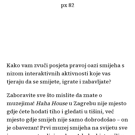
Kako vam zvuči posjeta pravoj oazi smijeha s
nizom interaktivnih aktivnosti koje vas
tjeraju da se smijete, igrate i zabavljate?
Zaboravite sve što mislite da znate o
muzejima!
Haha House
u Zagrebu nije mjesto
gdje ćete hodati tiho i gledati u tišini, već
mjesto gdje smijeh nije samo dobrodošao – on
je obavezan! Prvi muzej smijeha na svijetu sve