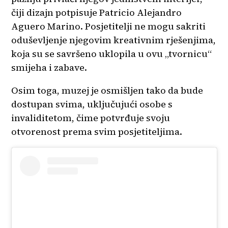
čiji dizajn potpisuje Patricio Alejandro
Aguero Marino. Posjetitelji ne mogu sakriti
oduševljenje njegovim kreativnim rješenjima,
koja su se savršeno uklopila u ovu „tvornicu“
smijeha i zabave.
Osim toga, muzej je osmišljen tako da bude
dostupan svima, uključujući osobe s
invaliditetom, čime potvrđuje svoju
otvorenost prema svim posjetiteljima.