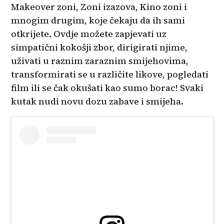
Makeover zoni, Zoni izazova, Kino zoni i
mnogim drugim, koje čekaju da ih sami
otkrijete. Ovdje možete zapjevati uz
simpatični kokošji zbor, dirigirati njime,
uživati u raznim zaraznim smijehovima,
transformirati se u različite likove, pogledati
film ili se čak okušati kao sumo borac! Svaki
kutak nudi novu dozu zabave i smijeha.