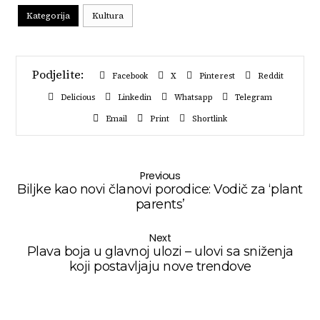
Kategorija
Kultura
Facebook
X
Pinterest
Reddit
Delicious
Linkedin
Whatsapp
Telegram
Email
Print
Shortlink
Previous
Biljke kao novi članovi porodice: Vodič za ‘plant
parents’
Next
Plava boja u glavnoj ulozi – ulovi sa sniženja
koji postavljaju nove trendove