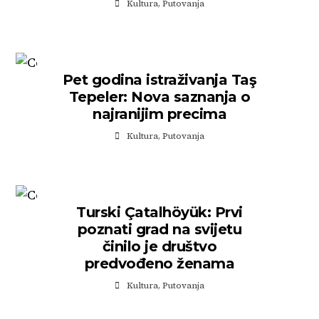
Kultura
,
Putovanja
Pet godina istraživanja Taş
Tepeler: Nova saznanja o
najranijim precima
Kultura
,
Putovanja
Turski Çatalhöyük: Prvi
poznati grad na svijetu
činilo je društvo
predvođeno ženama
Kultura
,
Putovanja