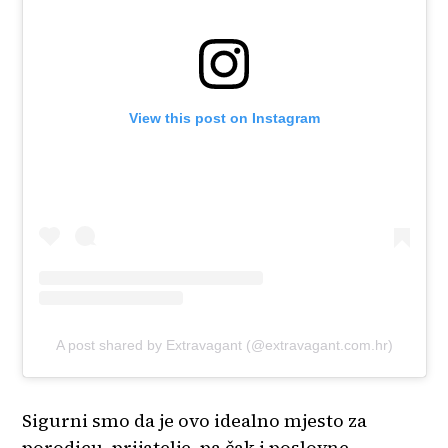
View this post on Instagram
A post shared by Extravagant (@extravagant.com.hr)
Sigurni smo da je ovo idealno mjesto za
porodicu, prijatelje, pa čak i poslovne