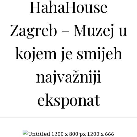
HahaHouse
Zagreb – Muzej u
kojem je smijeh
najvažniji
eksponat