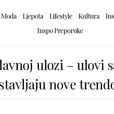
Moda
Ljepota
Lifestyle
Kultura
In
Inspo Preporuke
lavnoj ulozi – ulovi s
stavljaju nove trend