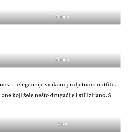
Mango
Mango
nosti i elegancije svakom proljetnom outfitu.
ne koji žele nešto drugačije i stilizirano. S
Zara