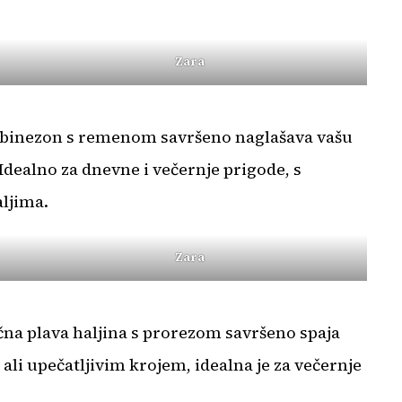
Zara
ombinezon s remenom savršeno naglašava vašu
Idealno za dnevne i večernje prigode, s
ljima.
Zara
ična plava haljina s prorezom savršeno spaja
ali upečatljivim krojem, idealna je za večernje