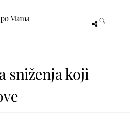
spo Mama
a sniženja koji
ove