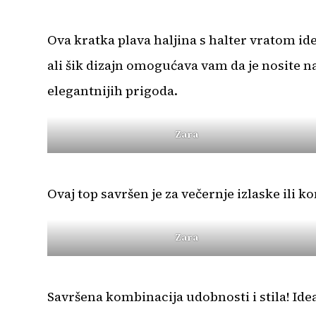
Ova kratka plava haljina s halter vratom ide
ali šik dizajn omogućava vam da je nosite na
elegantnijih prigoda.
Zara
Ovaj top savršen je za večernje izlaske il
Zara
Savršena kombinacija udobnosti i stila! Ide