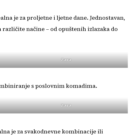
alna je za proljetne i ljetne dane. Jednostavan,
 različite načine – od opuštenih izlazaka do
Zara
i kombiniranje s poslovnim komadima.
Zara
alna je za svakodnevne kombinacije ili