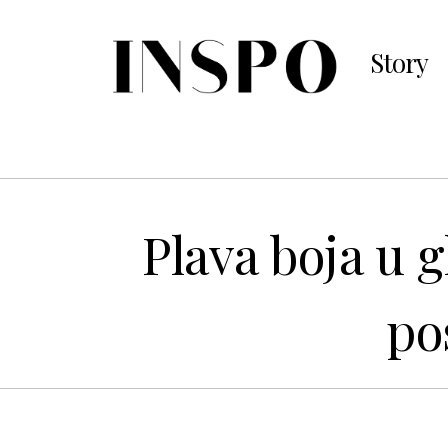
Story
Plava boja u g
po