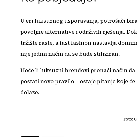
U eri luksuznog usporavanja, potrošači bir
povoljne alternative i održivih rješenja. D
tržište raste, a fast fashion nastavlja domi
nije jedini način da se bude stiliziran.
Hoće li luksuzni brendovi pronaći način da 
postati novo pravilo – ostaje pitanje koje 
dolaze.
Foto: 