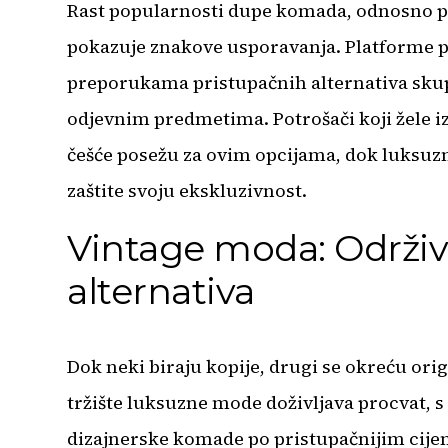
Rast popularnosti dupe komada, odnosno p
pokazuje znakove usporavanja. Platforme p
preporukama pristupačnih alternativa sku
odjevnim predmetima. Potrošači koji žele i
češće posežu za ovim opcijama, dok luksuz
zaštite svoju ekskluzivnost.
Vintage moda: Održiv
alternativa
Dok neki biraju kopije, drugi se okreću o
tržište luksuzne mode doživljava procvat, 
dizajnerske komade po pristupačnijim cijena