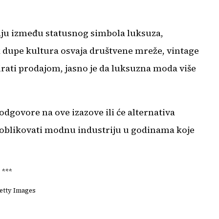
aju između statusnog simbola luksuza,
ok dupe kultura osvaja društvene mreže, vintage
nirati prodajom, jasno je da luksuzna moda više
odgovore na ove izazove ili će alternativa
će oblikovati modnu industriju u godinama koje
***
Getty Images