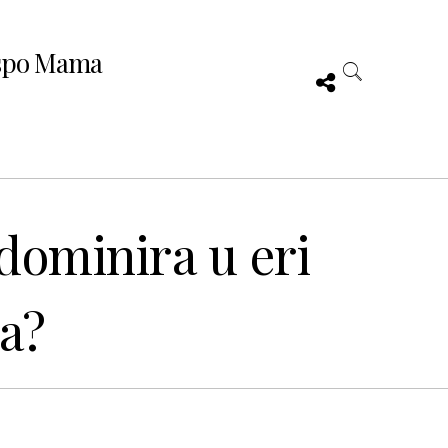
spo Mama
 dominira u eri
a?