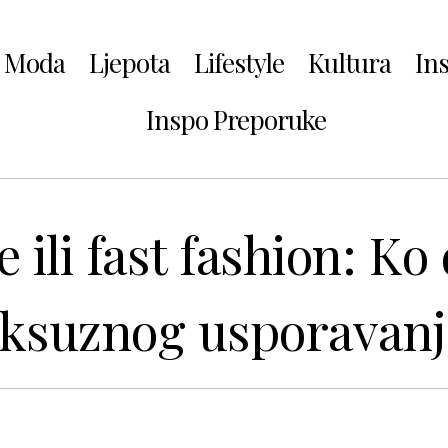
Moda
Ljepota
Lifestyle
Kultura
In
Inspo Preporuke
 ili fast fashion: Ko
uksuznog usporavanj