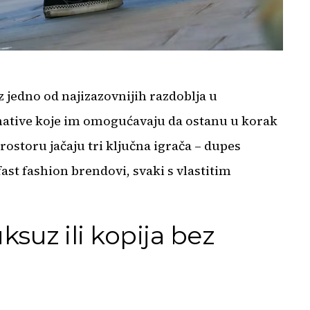
 jedno od najizazovnijih razdoblja u
ernative koje im omogućavaju da ostanu u korak
rostoru jačaju tri ključna igrača – dupes
ast fashion brendovi, svaki s vlastitim
suz ili kopija bez