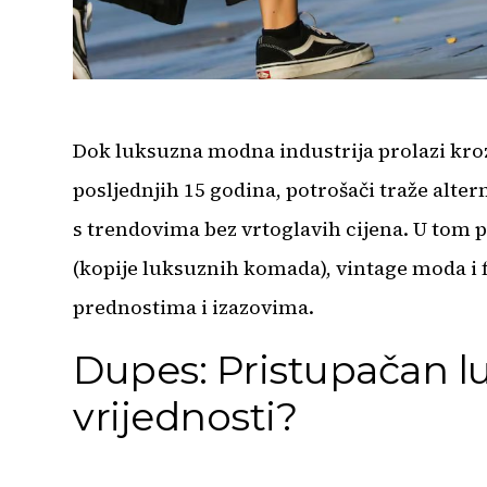
Dok luksuzna modna industrija prolazi kroz
posljednjih 15 godina, potrošači traže alt
s trendovima bez vrtoglavih cijena. U tom p
(kopije luksuznih komada), vintage moda i f
prednostima i izazovima.
Dupes: Pristupačan luk
vrijednosti?