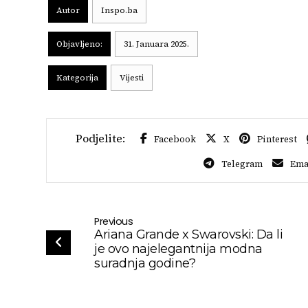
Autor
Inspo.ba
Objavljeno:
31. Januara 2025.
Kategorija
Vijesti
Facebook
X
Pinterest
Telegram
Ema
Previous
Ariana Grande x Swarovski: Da li
je ovo najelegantnija modna
suradnja godine?