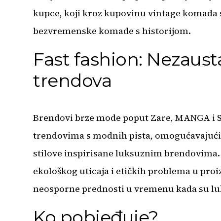
kupce, koji kroz kupovinu vintage komada
bezvremenske komade s historijom.
Fast fashion: Nezausta
trendova
Brendovi brze mode poput Zare, MANGA i Sh
trendovima s modnih pista, omogućavajuć
stilove inspirisane luksuznim brendovima. 
ekološkog uticaja i etičkih problema u proi
neosporne prednosti u vremenu kada su luk
Ko pobjeđuje?