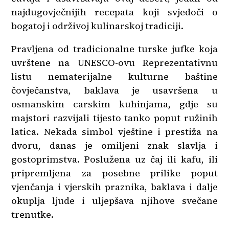
najdugovječnijih recepata koji svjedoči o
bogatoj i održivoj kulinarskoj tradiciji.
Pravljena od tradicionalne turske jufke koja
uvrštene na UNESCO-ovu Reprezentativnu
listu nematerijalne kulturne baštine
čovječanstva, baklava je usavršena u
osmanskim carskim kuhinjama, gdje su
majstori razvijali tijesto tanko poput ružinih
latica. Nekada simbol vještine i prestiža na
dvoru, danas je omiljeni znak slavlja i
gostoprimstva. Poslužena uz čaj ili kafu, ili
pripremljena za posebne prilike poput
vjenčanja i vjerskih praznika, baklava i dalje
okuplja ljude i uljepšava njihove svečane
trenutke.