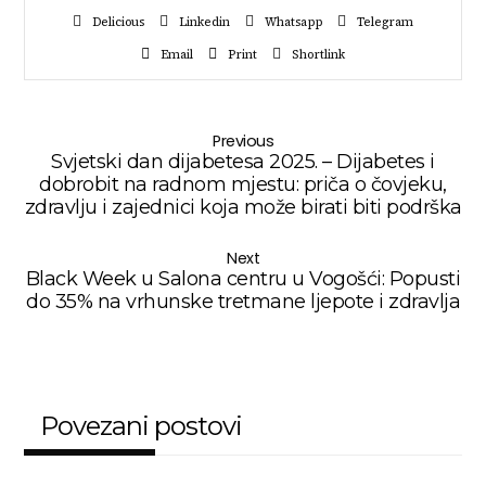
Delicious
Linkedin
Whatsapp
Telegram
Email
Print
Shortlink
Previous
Svjetski dan dijabetesa 2025. – Dijabetes i
dobrobit na radnom mjestu: priča o čovjeku,
zdravlju i zajednici koja može birati biti podrška
Next
Black Week u Salona centru u Vogošći: Popusti
do 35% na vrhunske tretmane ljepote i zdravlja
Povezani postovi