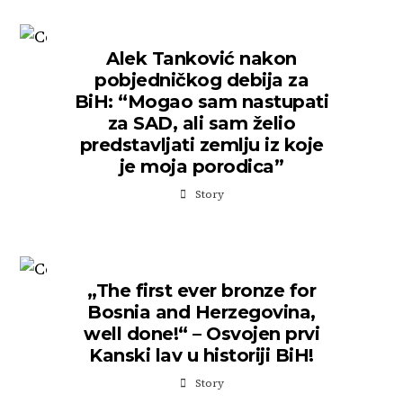
Alek Tanković nakon
pobjedničkog debija za
BiH: “Mogao sam nastupati
za SAD, ali sam želio
predstavljati zemlju iz koje
je moja porodica”
Story
„The first ever bronze for
Bosnia and Herzegovina,
well done!“ – Osvojen prvi
Kanski lav u historiji BiH!
Story