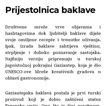
Prijestolnica baklave
Društvene mreže vrve objavama i
hashtagovima dok ljubitelji baklave dijele
svoje omiljene recepte i trenutke uživanja.
Ipak, izrada baklave zahtijeva vještinu,
strpljenje i duboko poznavanje sastojaka.
Najfiniju verziju pripremaju u turskoj
jugoistočnoj pokrajini Gaziantep, koja je dio
UNESCO-ove Mreže kreativnih gradova u
oblasti gastronomije.
Gaziantepska baklava postala je prvi turski
proizvod koji je dobio zaštićeni status
Evropske unije. Ono što je čini posebnom,