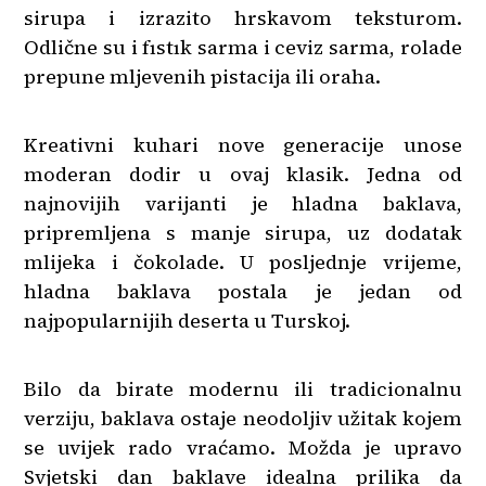
sirupa i izrazito hrskavom teksturom.
Odlične su i fıstık sarma i ceviz sarma, rolade
prepune mljevenih pistacija ili oraha.
Kreativni kuhari nove generacije unose
moderan dodir u ovaj klasik. Jedna od
najnovijih varijanti je hladna baklava,
pripremljena s manje sirupa, uz dodatak
mlijeka i čokolade. U posljednje vrijeme,
hladna baklava postala je jedan od
najpopularnijih deserta u Turskoj.
Bilo da birate modernu ili tradicionalnu
verziju, baklava ostaje neodoljiv užitak kojem
se uvijek rado vraćamo. Možda je upravo
Svjetski dan baklave idealna prilika da