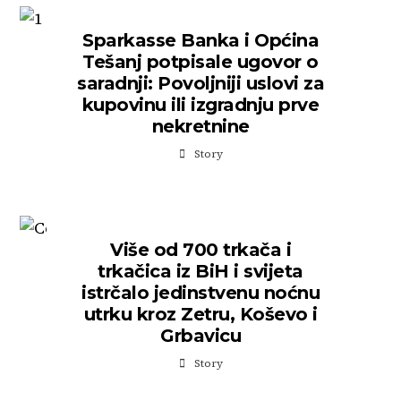
Sparkasse Banka i Općina
Tešanj potpisale ugovor o
saradnji: Povoljniji uslovi za
kupovinu ili izgradnju prve
nekretnine
Story
Više od 700 trkača i
trkačica iz BiH i svijeta
istrčalo jedinstvenu noćnu
utrku kroz Zetru, Koševo i
Grbavicu
Story