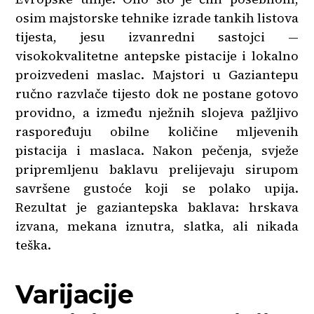
osim majstorske tehnike izrade tankih listova
tijesta, jesu izvanredni sastojci —
visokokvalitetne antepske pistacije i lokalno
proizvedeni maslac. Majstori u Gaziantepu
ručno razvlače tijesto dok ne postane gotovo
providno, a između nježnih slojeva pažljivo
raspoređuju obilne količine mljevenih
pistacija i maslaca. Nakon pečenja, svježe
pripremljenu baklavu prelijevaju sirupom
savršene gustoće koji se polako upija.
Rezultat je gaziantepska baklava: hrskava
izvana, mekana iznutra, slatka, ali nikada
teška.
Varijacije