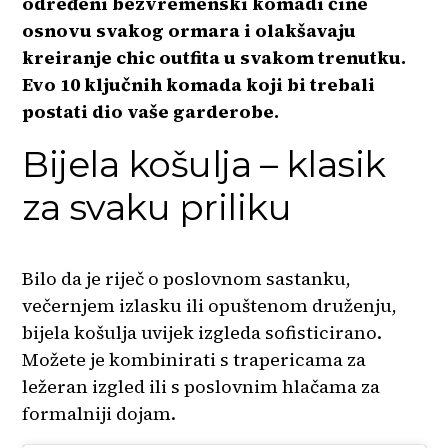
određeni bezvremenski komadi čine
osnovu svakog ormara i olakšavaju
kreiranje chic outfita u svakom trenutku.
Evo 10 ključnih komada koji bi trebali
postati dio vaše garderobe.
Bijela košulja – klasik
za svaku priliku
Bilo da je riječ o poslovnom sastanku,
večernjem izlasku ili opuštenom druženju,
bijela košulja uvijek izgleda sofisticirano.
Možete je kombinirati s trapericama za
ležeran izgled ili s poslovnim hlačama za
formalniji dojam.