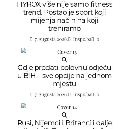
HYROX više nije samo fitness
trend. Postao je sport koji
mijenja način na koji
treniramo
7. Augusta 2026.
Inspo.ba
0
Gdje prodati polovnu odjeću
u BiH – sve opcije na jednom
mjestu
7. Augusta 2026.
Inspo.ba
0
Rusi, Nijemci i Britanci i dalje