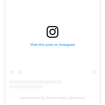
View this post on Instagram
A post shared by Tamara Kalinic (@tamara)