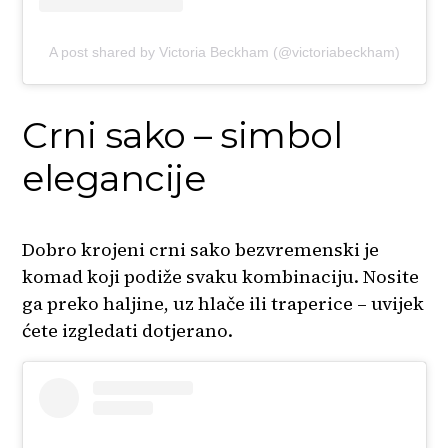
A post shared by Victoria Beckham (@victoriabeckham)
Crni sako – simbol
elegancije
Dobro krojeni crni sako bezvremenski je
komad koji podiže svaku kombinaciju. Nosite
ga preko haljine, uz hlače ili traperice – uvijek
ćete izgledati dotjerano.