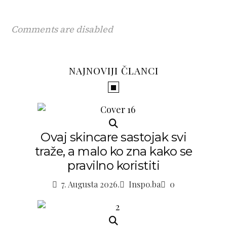
Comments are disabled
NAJNOVIJI ČLANCI
Ovaj skincare sastojak svi
traže, a malo ko zna kako se
pravilno koristiti
7. Augusta 2026.
Inspo.ba
0