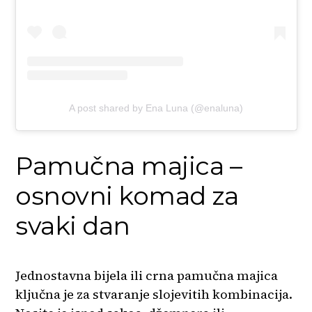
A post shared by Ena Luna (@enaluna)
Pamučna majica –
osnovni komad za
svaki dan
Jednostavna bijela ili crna pamučna majica
ključna je za stvaranje slojevitih kombinacija.