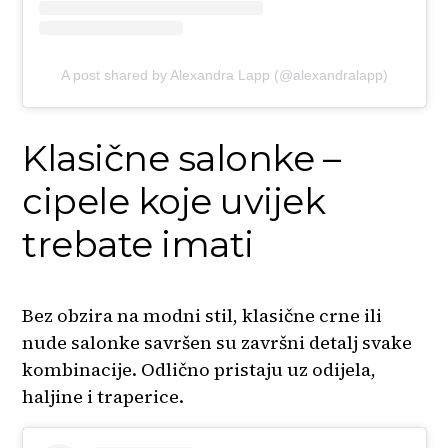
A post shared by Alexandra Lapp (@alexandralapp)
Klasične salonke –
cipele koje uvijek
trebate imati
Bez obzira na modni stil, klasične crne ili
nude salonke savršen su završni detalj svake
kombinacije. Odlično pristaju uz odijela,
haljine i traperice.