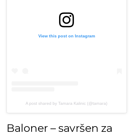
View this post on Instagram
A post shared by Tamara Kalinic (@tamara)
Baloner – savršen za