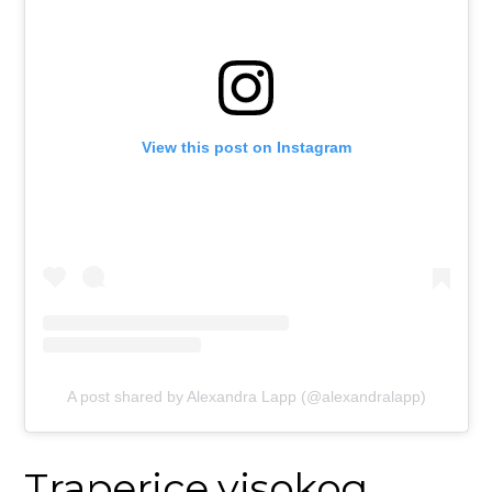
View this post on Instagram
A post shared by Alexandra Lapp (@alexandralapp)
Traperice visokog