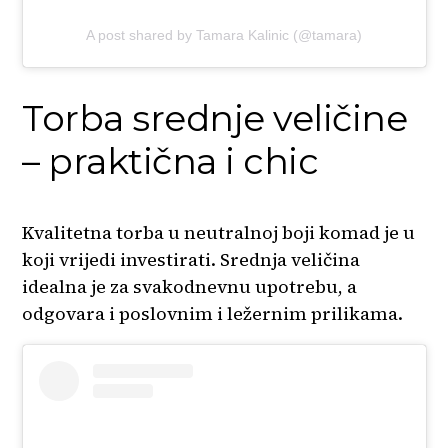
A post shared by Tamara Kalinic (@tamara)
Torba srednje veličine
– praktična i chic
Kvalitetna torba u neutralnoj boji komad je u
koji vrijedi investirati. Srednja veličina
idealna je za svakodnevnu upotrebu, a
odgovara i poslovnim i ležernim prilikama.