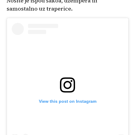
Nosite je ispod sakoa, džempera ili
samostalno uz traperice.
View this post on Instagram