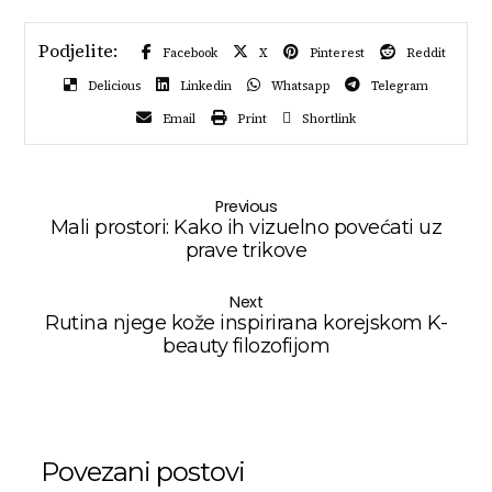
Facebook
X
Pinterest
Reddit
Delicious
Linkedin
Whatsapp
Telegram
Email
Print
Shortlink
Previous
Mali prostori: Kako ih vizuelno povećati uz
prave trikove
Next
Rutina njege kože inspirirana korejskom K-
beauty filozofijom
Povezani postovi