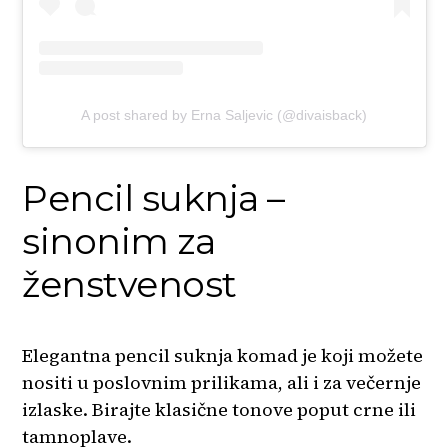
A post shared by Erna Saljevic (@divaisback)
Pencil suknja –
sinonim za
ženstvenost
Elegantna pencil suknja komad je koji možete
nositi u poslovnim prilikama, ali i za večernje
izlaske. Birajte klasične tonove poput crne ili
tamnoplave.