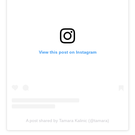
View this post on Instagram
A post shared by Tamara Kalinic (@tamara)