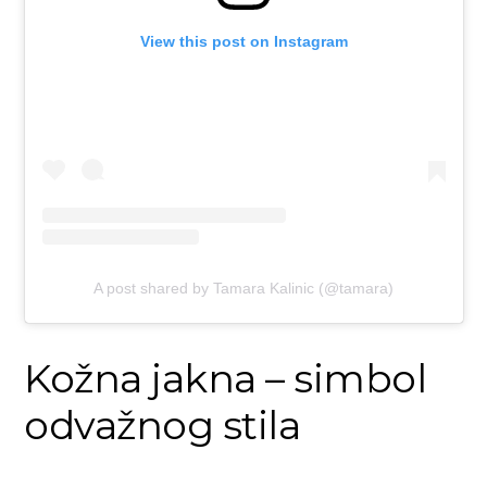
View this post on Instagram
A post shared by Tamara Kalinic (@tamara)
Kožna jakna – simbol
odvažnog stila