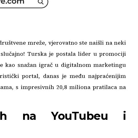
društvene mreže, vjerovatno ste naišli na neki
 slučajno! Turska je postala lider u promociji
 se kao snažan igrač u digitalnom marketingu
ristički portal, danas je među najpraćenijim
ama, s impresivnih 20,8 miliona pratilaca na
jeh na YouTubeu i