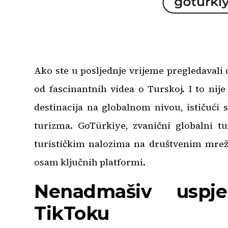
Ako ste u posljednje vrijeme pregledavali 
od fascinantnih videa o Turskoj. I to nije
destinacija na globalnom nivou, ističući
turizma. GoTürkiye, zvanični globalni tu
turističkim nalozima na društvenim mrež
osam ključnih platformi.
Nenadmašiv usp
TikToku