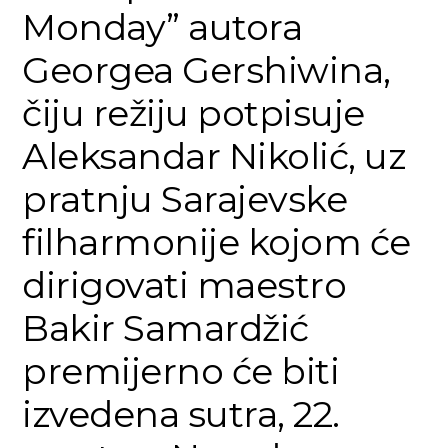
Monday” autora
Georgea Gershiwina,
čiju režiju potpisuje
Aleksandar Nikolić, uz
pratnju Sarajevske
filharmonije kojom će
dirigovati maestro
Bakir Samardžić
premijerno će biti
izvedena sutra, 22.