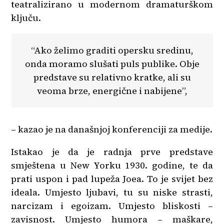
teatralizirano u modernom dramaturškom
ključu.
“Ako želimo graditi opersku sredinu,
onda moramo slušati puls publike. Obje
predstave su relativno kratke, ali su
veoma brze, energične i nabijene”,
– kazao je na današnjoj konferenciji za medije.
Istakao je da je radnja prve predstave
smještena u New Yorku 1930. godine, te da
prati uspon i pad lupeža Joea. To je svijet bez
ideala. Umjesto ljubavi, tu su niske strasti,
narcizam i egoizam. Umjesto bliskosti –
zavisnost. Umjesto humora – maškare,