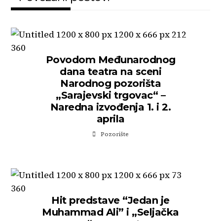
Povodom Međunarodnog
dana teatra na sceni
Narodnog pozorišta
„Sarajevski trgovac“ –
Naredna izvođenja 1. i 2.
aprila
Pozorište
Hit predstave “Jedan je
Muhammad Ali” i „Seljačka