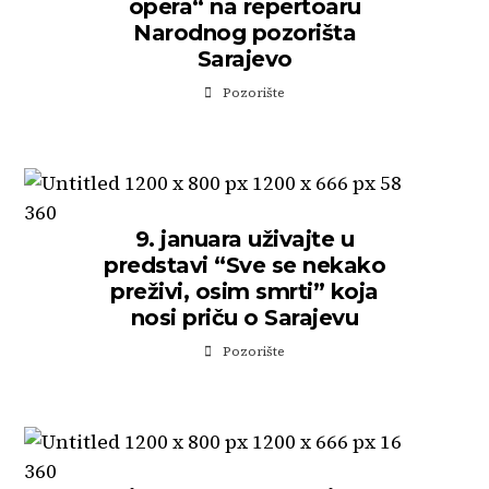
opera“ na repertoaru
Narodnog pozorišta
Sarajevo
Pozorište
9. januara uživajte u
predstavi “Sve se nekako
preživi, osim smrti” koja
nosi priču o Sarajevu
Pozorište