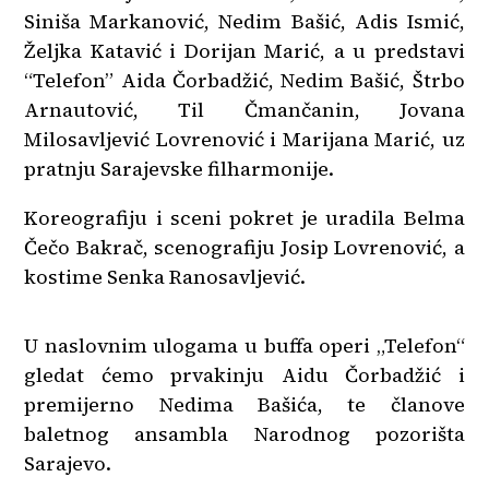
Siniša Markanović, Nedim Bašić, Adis Ismić,
Željka Katavić i Dorijan Marić, a u predstavi
“Telefon” Aida Čorbadžić, Nedim Bašić, Štrbo
Arnautović, Til Čmančanin, Jovana
Milosavljević Lovrenović i Marijana Marić, uz
pratnju Sarajevske filharmonije.
Koreografiju i sceni pokret je uradila Belma
Čečo Bakrač, scenografiju Josip Lovrenović, a
kostime Senka Ranosavljević.
U naslovnim ulogama u buffa operi „Telefon“
gledat ćemo prvakinju Aidu Čorbadžić i
premijerno Nedima Bašića, te članove
baletnog ansambla Narodnog pozorišta
Sarajevo.