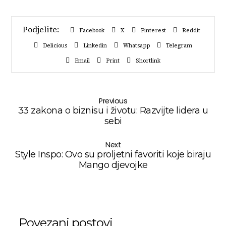
Facebook
X
Pinterest
Reddit
Delicious
Linkedin
Whatsapp
Telegram
Email
Print
Shortlink
Previous
33 zakona o biznisu i životu: Razvijte lidera u
sebi
Next
Style Inspo: Ovo su proljetni favoriti koje biraju
Mango djevojke
Povezani postovi