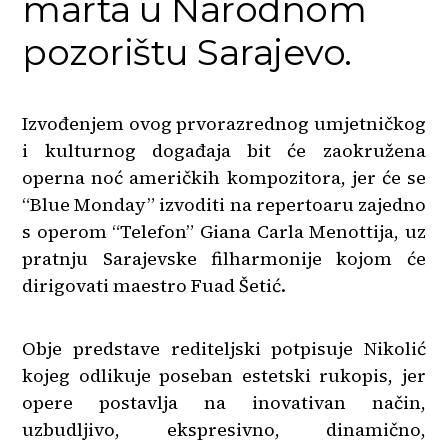
marta u Narodnom
pozorištu Sarajevo.
Izvođenjem ovog prvorazrednog umjetničkog
i kulturnog događaja bit će zaokružena
operna noć američkih kompozitora, jer će se
“Blue Monday” izvoditi na repertoaru zajedno
s operom “Telefon” Giana Carla Menottija, uz
pratnju Sarajevske filharmonije kojom će
dirigovati maestro Fuad Šetić.
Obje predstave rediteljski potpisuje Nikolić
kojeg odlikuje poseban estetski rukopis, jer
opere postavlja na inovativan način,
uzbudljivo, ekspresivno, dinamično,