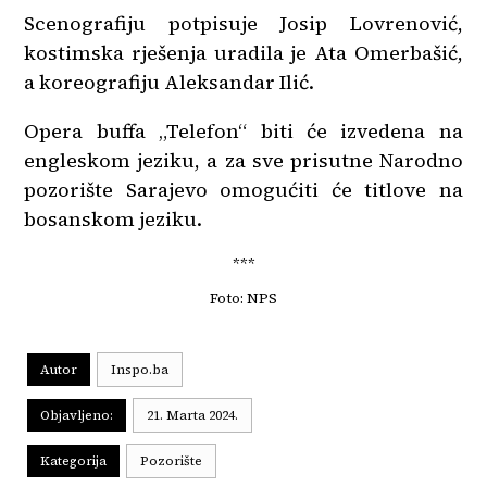
Scenografiju potpisuje Josip Lovrenović,
kostimska rješenja uradila je Ata Omerbašić,
a koreografiju Aleksandar Ilić.
Opera buffa „Telefon“ biti će izvedena na
engleskom jeziku, a za sve prisutne Narodno
pozorište Sarajevo omogućiti će titlove na
bosanskom jeziku.
***
Foto: NPS
Autor
Inspo.ba
Objavljeno:
21. Marta 2024.
Kategorija
Pozorište