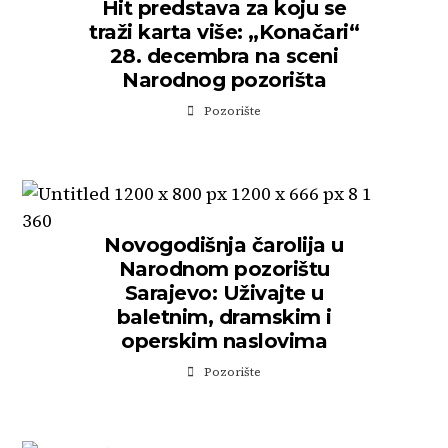
Hit predstava za koju se
traži karta više: „Konačari“
28. decembra na sceni
Narodnog pozorišta
Pozorište
Novogodišnja čarolija u
Narodnom pozorištu
Sarajevo: Uživajte u
baletnim, dramskim i
operskim naslovima
Pozorište