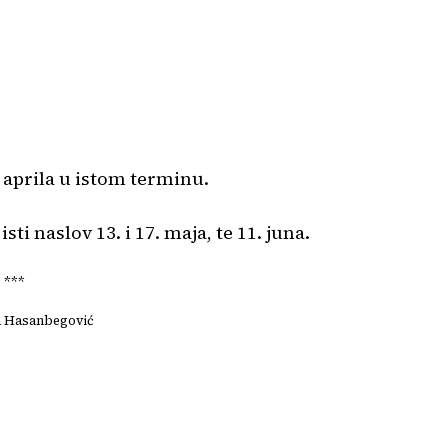
. aprila u istom terminu.
i naslov 13. i 17. maja, te 11. juna.
***
ja Hasanbegović