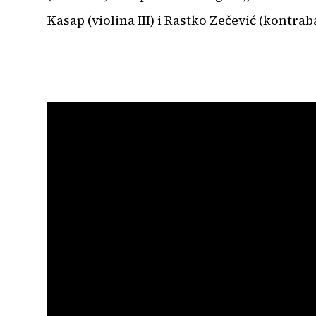
Kasap (violina III) i Rastko Zečević (kontrab