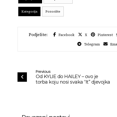
Kategorija
Pozorište
Facebook
X
Pinterest
Telegram
Ema
Previous
Od KYLIE do HAILEY – ovo je
torba koju nosi svaka “It” djevojka