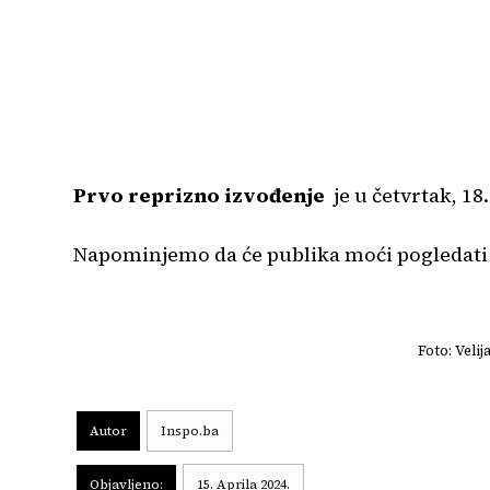
Prvo reprizno izvođenje
je u četvrtak, 18
Napominjemo da će publika moći pogledati ist
Foto: Veli
Autor
Inspo.ba
Objavljeno:
15. Aprila 2024.