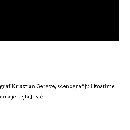
raf Krisztian Gergye, scenografiju i kostime
ca je Lejla Jusić.