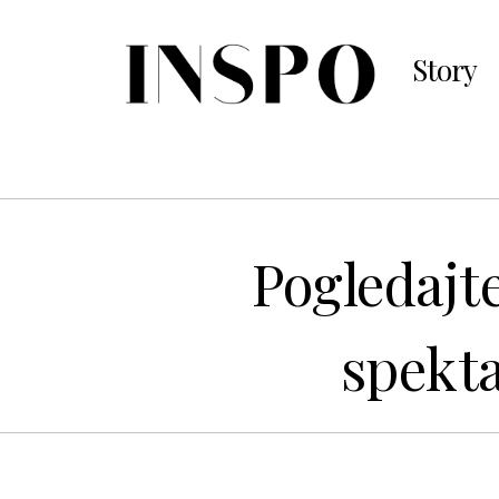
Story
Pogledajte
spekt