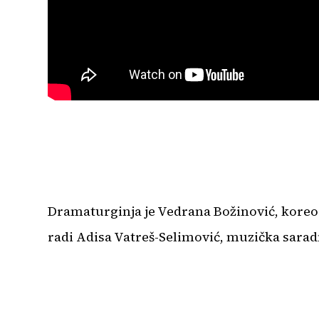
Dramaturginja je Vedrana Božinović, koreog
radi Adisa Vatreš-Selimović, muzička saradni