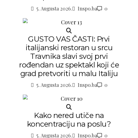
5. Augusta 2026.
Inspo.ba
0
GUSTO VAS ČASTI: Prvi
italijanski restoran u srcu
Travnika slavi svoj prvi
rođendan uz spektakl koji će
grad pretvoriti u malu Italiju
5. Augusta 2026.
Inspo.ba
0
Kako nered utiče na
koncentraciju na poslu?
5. Augusta 2026.
Inspo.ba
0