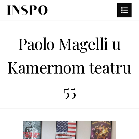
Paolo Magelli u
Kamernom teatru
55