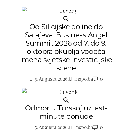
Od Silicijske doline do
Sarajeva: Business Angel
Summit 2026 od 7. do 9.
oktobra okuplja vodeća
imena svjetske investicijske
scene
5. Augusta 2026.
Inspo.ba
0
Odmor u Turskoj uz last-
minute ponude
5. Augusta 2026.
Inspo.ba
0