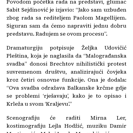
Povodom početka rada na predstavi, glumac
Sabit Sejdinović je izjavio: “Jako sam uzbuđen
zbog rada sa rediteljem Paolom Magellijem.
Siguran sam da ćemo napraviti jednu dobru
predstavu. Radujem se ovom procesu”.
Dramaturgiju potpisuje Željka Udovičić
Pleština, koja je naglasila da “Malograđanska
svadba” donosi Brechtov nihilistički protest
suvremenom društvu, analizirajući čovjeka
kroz četiri osnovne funkcije. Ona je dodala:
“Ova svadba odražava Balkanske krčme gdje
se problemi ‘rješavaju’, kako je to opisao i
Krleža u svom ‘Kraljevu’.”
Scenografiju će raditi Mirna Ler,
kostimografiju Lejla Hodžić, muziku Damir