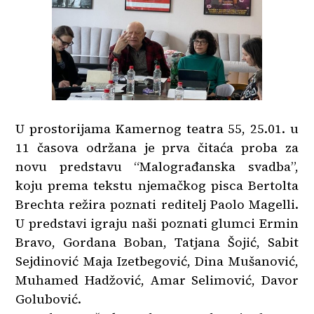
U prostorijama Kamernog teatra 55, 25.01. u
11 časova održana je prva čitaća proba za
novu predstavu “Malograđanska svadba”,
koju prema tekstu njemačkog pisca Bertolta
Brechta režira poznati reditelj Paolo Magelli.
U predstavi igraju naši poznati glumci Ermin
Bravo, Gordana Boban, Tatjana Šojić, Sabit
Sejdinović Maja Izetbegović, Dina Mušanović,
Muhamed Hadžović, Amar Selimović, Davor
Golubović.