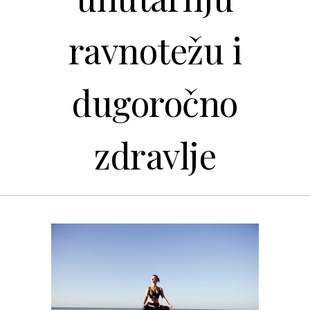
ravnotežu i
dugoročno
zdravlje