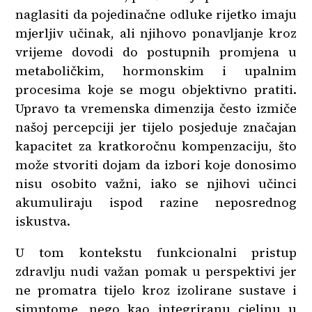
naglasiti da pojedinačne odluke rijetko imaju
mjerljiv učinak, ali njihovo ponavljanje kroz
vrijeme dovodi do postupnih promjena u
metaboličkim, hormonskim i upalnim
procesima koje se mogu objektivno pratiti.
Upravo ta vremenska dimenzija često izmiče
našoj percepciji jer tijelo posjeduje značajan
kapacitet za kratkoročnu kompenzaciju, što
može stvoriti dojam da izbori koje donosimo
nisu osobito važni, iako se njihovi učinci
akumuliraju ispod razine neposrednog
iskustva.
U tom kontekstu funkcionalni pristup
zdravlju nudi važan pomak u perspektivi jer
ne promatra tijelo kroz izolirane sustave i
simptome, nego kao integriranu cjelinu u