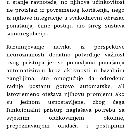
u stanje ravnoteže, no njihova učinkovitost
ne proizlazi iz povremenog korištenja, nego
iz njihove integracije u svakodnevni obrazac
ponašanja, čime postaju dio šireg sustava
samoregulacije.
Razumijevanje navika iz perspektive
neuroznanosti dodatno potvrđuje važnost
ovog pristupa jer se ponavljana ponašanja
automatiziraju kroz aktivnosti u bazalnim
ganglijima, što omogućuje da određene
radnje postanu gotovo automatske, ali
istovremeno otežava njihovu promjenu ako
su jednom uspostavljene, zbog čega
funkcionalni pristup naglašava potrebu za
svjesnim oblikovanjem okoline,
prepoznavanjem okidača i postupnim