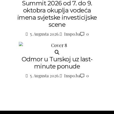
Summit 2026 od 7. do 9.
oktobra okuplja vodeća
imena svjetske investicijske
scene
5. Augusta 2026.
Inspo.ba
0
Odmor u Turskoj uz last-
minute ponude
5. Augusta 2026.
Inspo.ba
0