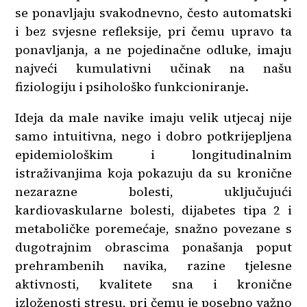
se ponavljaju svakodnevno, često automatski
i bez svjesne refleksije, pri čemu upravo ta
ponavljanja, a ne pojedinačne odluke, imaju
najveći kumulativni učinak na našu
fiziologiju i psihološko funkcioniranje.
Ideja da male navike imaju velik utjecaj nije
samo intuitivna, nego i dobro potkrijepljena
epidemiološkim i longitudinalnim
istraživanjima koja pokazuju da su kronične
nezarazne bolesti, uključujući
kardiovaskularne bolesti, dijabetes tipa 2 i
metaboličke poremećaje, snažno povezane s
dugotrajnim obrascima ponašanja poput
prehrambenih navika, razine tjelesne
aktivnosti, kvalitete sna i kronične
izloženosti stresu, pri čemu je posebno važno