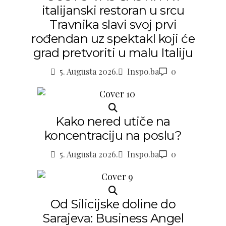
italijanski restoran u srcu
Travnika slavi svoj prvi
rođendan uz spektakl koji će
grad pretvoriti u malu Italiju
5. Augusta 2026.
Inspo.ba
0
Kako nered utiče na
koncentraciju na poslu?
5. Augusta 2026.
Inspo.ba
0
Od Silicijske doline do
Sarajeva: Business Angel