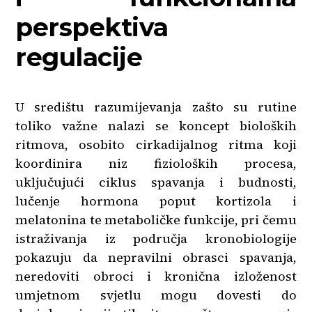
perspektiva
regulacije
U središtu razumijevanja zašto su rutine
toliko važne nalazi se koncept bioloških
ritmova, osobito cirkadijalnog ritma koji
koordinira niz fizioloških procesa,
uključujući ciklus spavanja i budnosti,
lučenje hormona poput kortizola i
melatonina te metaboličke funkcije, pri čemu
istraživanja iz područja kronobiologije
pokazuju da nepravilni obrasci spavanja,
neredoviti obroci i kronična izloženost
umjetnom svjetlu mogu dovesti do