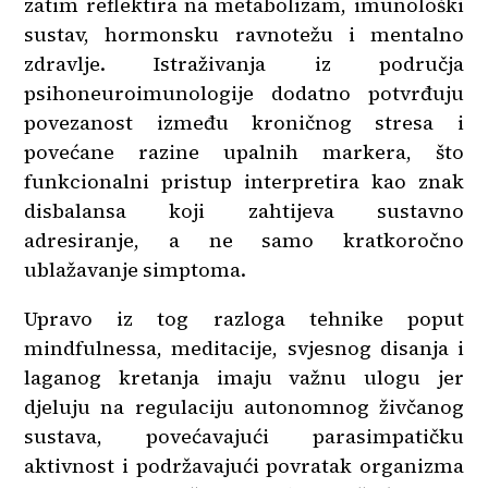
zatim reflektira na metabolizam, imunološki
sustav, hormonsku ravnotežu i mentalno
zdravlje. Istraživanja iz područja
psihoneuroimunologije dodatno potvrđuju
povezanost između kroničnog stresa i
povećane razine upalnih markera, što
funkcionalni pristup interpretira kao znak
disbalansa koji zahtijeva sustavno
adresiranje, a ne samo kratkoročno
ublažavanje simptoma.
Upravo iz tog razloga tehnike poput
mindfulnessa, meditacije, svjesnog disanja i
laganog kretanja imaju važnu ulogu jer
djeluju na regulaciju autonomnog živčanog
sustava, povećavajući parasimpatičku
aktivnost i podržavajući povratak organizma