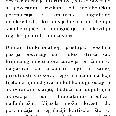
desinkronizacije tih ritmova, što se povezuje
s povećanim rizikom od metaboličkih
poremećaja i smanjene kognitivne
učinkovitosti, dok dosljedne rutine djeluju
stabilizirajuće i omogućuju učinkovitiju
regulaciju unutarnjih sustava.
Unutar funkcionalnog pristupa, posebna
pažnja posvećuje se i ulozi stresa kao
kroničnog modulatora zdravlja, pri čemu se
naglašava da problem nije u samoj
prisutnosti stresora, nego u načinu na koji
tijelo na njih odgovara i koliko dugo ostaje u
aktiviranom stanju, budući da dugotrajna
aktivacija osi hipotalamus–hipofiza–
nadbubrežna žlijezda može dovesti do
poremećaja u regulaciji kortizola, što se