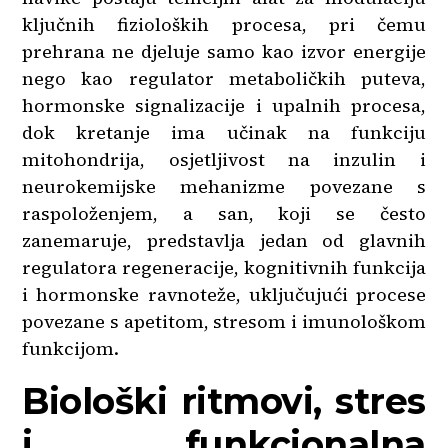
ključnih fizioloških procesa, pri čemu
prehrana ne djeluje samo kao izvor energije
nego kao regulator metaboličkih puteva,
hormonske signalizacije i upalnih procesa,
dok kretanje ima učinak na funkciju
mitohondrija, osjetljivost na inzulin i
neurokemijske mehanizme povezane s
raspoloženjem, a san, koji se često
zanemaruje, predstavlja jedan od glavnih
regulatora regeneracije, kognitivnih funkcija
i hormonske ravnoteže, uključujući procese
povezane s apetitom, stresom i imunološkom
funkcijom.
Biološki ritmovi, stres
i funkcionalna