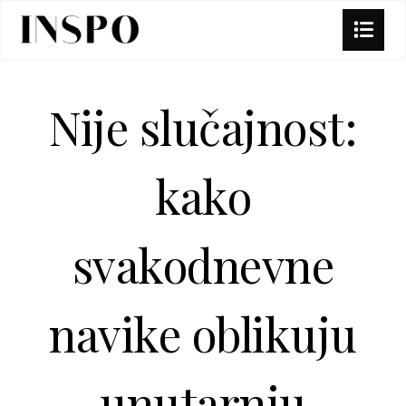
Nije slučajnost:
kako
svakodnevne
navike oblikuju
unutarnju