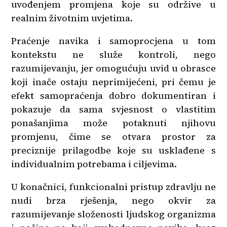
uvođenjem promjena koje su održive u
realnim životnim uvjetima.
Praćenje navika i samoprocjena u tom
kontekstu ne služe kontroli, nego
razumijevanju, jer omogućuju uvid u obrasce
koji inače ostaju neprimijećeni, pri čemu je
efekt samopraćenja dobro dokumentiran i
pokazuje da sama svjesnost o vlastitim
ponašanjima može potaknuti njihovu
promjenu, čime se otvara prostor za
preciznije prilagodbe koje su usklađene s
individualnim potrebama i ciljevima.
U konačnici, funkcionalni pristup zdravlju ne
nudi brza rješenja, nego okvir za
razumijevanje složenosti ljudskog organizma