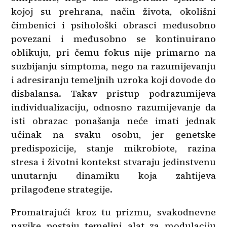
kojoj su prehrana, način života, okolišni
čimbenici i psihološki obrasci međusobno
povezani i međusobno se kontinuirano
oblikuju, pri čemu fokus nije primarno na
suzbijanju simptoma, nego na razumijevanju
i adresiranju temeljnih uzroka koji dovode do
disbalansa. Takav pristup podrazumijeva
individualizaciju, odnosno razumijevanje da
isti obrazac ponašanja neće imati jednak
učinak na svaku osobu, jer genetske
predispozicije, stanje mikrobiote, razina
stresa i životni kontekst stvaraju jedinstvenu
unutarnju dinamiku koja zahtijeva
prilagođene strategije.
Promatrajući kroz tu prizmu, svakodnevne
navike postaju temeljni alat za modulaciju