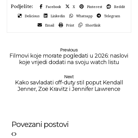
Facebook
X
Pinterest
Reddit
Delicious
Linkedin
Whatsapp
Telegram
Email
Print
Shortlink
Previous
Filmovi koje morate pogledati u 2026: naslovi
koje vrijedi dodati na svoju watch listu
Next
Kako savladati off-duty stil poput Kendall
Jenner, Zoë Kravitz i Jennifer Lawrence
Povezani postovi