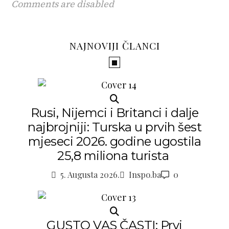
Comments are disabled
NAJNOVIJI ČLANCI
Rusi, Nijemci i Britanci i dalje
najbrojniji: Turska u prvih šest
mjeseci 2026. godine ugostila
25,8 miliona turista
5. Augusta 2026.
Inspo.ba
0
GUSTO VAS ČASTI: Prvi