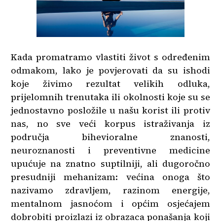
Kada promatramo vlastiti život s određenim
odmakom, lako je povjerovati da su ishodi
koje živimo rezultat velikih odluka,
prijelomnih trenutaka ili okolnosti koje su se
jednostavno posložile u našu korist ili protiv
nas, no sve veći korpus istraživanja iz
područja bihevioralne znanosti,
neuroznanosti i preventivne medicine
upućuje na znatno suptilniji, ali dugoročno
presudniji mehanizam: većina onoga što
nazivamo zdravljem, razinom energije,
mentalnom jasnoćom i općim osjećajem
dobrobiti proizlazi iz obrazaca ponašanja koji