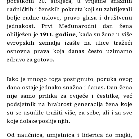
početkom 20. stoljeća, u vrijeme snažnih
radničkih i ženskih pokreta koji su zahtijevali
bolje radne uslove, pravo glasa i društvenu
jednakost. Prvi Međunarodni dan žena
obilježen je
1911. godine
, kada su žene u više
evropskih zemalja izašle na ulice tražeći
osnovna prava koja danas često uzimamo
zdravo za gotovo.
Iako je mnogo toga postignuto, poruka ovog
dana ostaje jednako snažna i danas. Dan žena
nije samo prilika za cvijeće i čestitke, već
podsjetnik na hrabrost generacija žena koje
su se usudile tražiti više, za sebe, ali i za sve
koje dolaze poslije njih.
Od naučnica, umjetnica i liderica do majki,