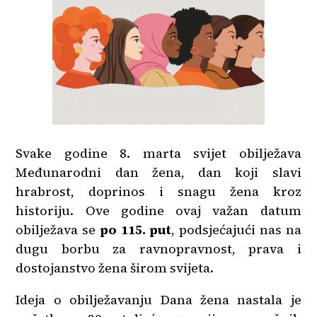
Svake godine 8. marta svijet obilježava
Međunarodni dan žena, dan koji slavi
hrabrost, doprinos i snagu žena kroz
historiju. Ove godine ovaj važan datum
obilježava se
po 115. put
, podsjećajući nas na
dugu borbu za ravnopravnost, prava i
dostojanstvo žena širom svijeta.
Ideja o obilježavanju Dana žena nastala je