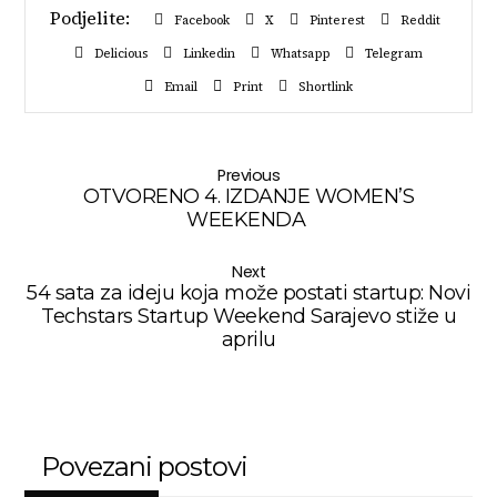
Facebook
X
Pinterest
Reddit
Delicious
Linkedin
Whatsapp
Telegram
Email
Print
Shortlink
Previous
OTVORENO 4. IZDANJE WOMEN’S
WEEKENDA
Next
54 sata za ideju koja može postati startup: Novi
Techstars Startup Weekend Sarajevo stiže u
aprilu
Povezani postovi