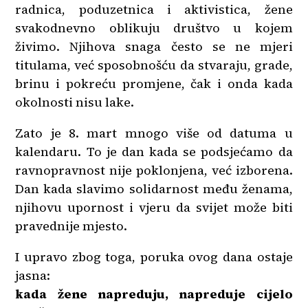
radnica, poduzetnica i aktivistica, žene
svakodnevno oblikuju društvo u kojem
živimo. Njihova snaga često se ne mjeri
titulama, već sposobnošću da stvaraju, grade,
brinu i pokreću promjene, čak i onda kada
okolnosti nisu lake.
Zato je 8. mart mnogo više od datuma u
kalendaru. To je dan kada se podsjećamo da
ravnopravnost nije poklonjena, već izborena.
Dan kada slavimo solidarnost među ženama,
njihovu upornost i vjeru da svijet može biti
pravednije mjesto.
I upravo zbog toga, poruka ovog dana ostaje
jasna:
kada žene napreduju, napreduje cijelo