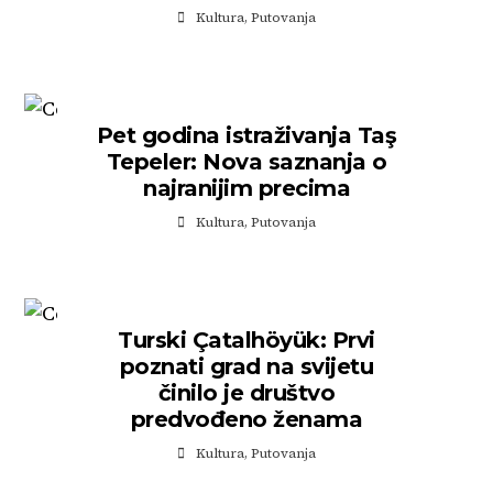
Kultura
,
Putovanja
Pet godina istraživanja Taş
Tepeler: Nova saznanja o
najranijim precima
Kultura
,
Putovanja
Turski Çatalhöyük: Prvi
poznati grad na svijetu
činilo je društvo
predvođeno ženama
Kultura
,
Putovanja