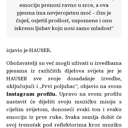
emociju prenosi ravno u srce, a ova
pjesma ima nevjerojatnu moć – čim je
čuješ, osjetiš prošlost, uspomene i onu
iskrenu ljubav koju nosi samo mladost“
izjavio je HAUSER.
Obožavatelji su već mogli uživati u izvedbama
pjesama iz različitih dijelova svijeta jer je
HAUSER sve svoje dosadašnje izvedbe,
uključujući i „Prvi poljubac“, objavio na svom
Instagram profilu
. Upravo na svom profilu
nastavit će dijeliti svoju muzičku misiju s
cijelim svijetom, donoseći svaki ton i svaku
emociju iz prve ruke. Svaka zemlja dobit će
svoj trenutak pod reflektorima kroz muziku