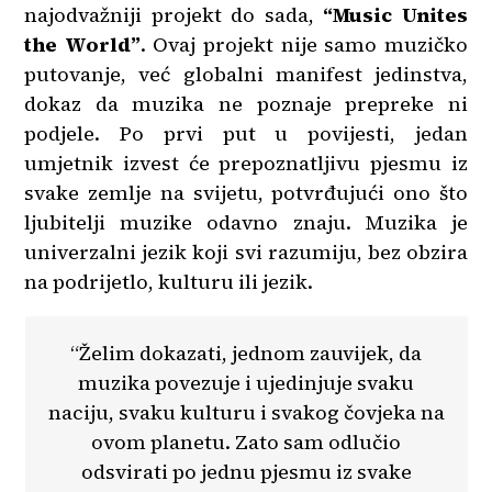
najodvažniji projekt do sada,
“Music Unites
the World”
. Ovaj projekt nije samo muzičko
putovanje, već globalni manifest jedinstva,
dokaz da muzika ne poznaje prepreke ni
podjele. Po prvi put u povijesti, jedan
umjetnik izvest će prepoznatljivu pjesmu iz
svake zemlje na svijetu, potvrđujući ono što
ljubitelji muzike odavno znaju. Muzika je
univerzalni jezik koji svi razumiju, bez obzira
na podrijetlo, kulturu ili jezik.
“Želim dokazati, jednom zauvijek, da
muzika povezuje i ujedinjuje svaku
naciju, svaku kulturu i svakog čovjeka na
ovom planetu. Zato sam odlučio
odsvirati po jednu pjesmu iz svake