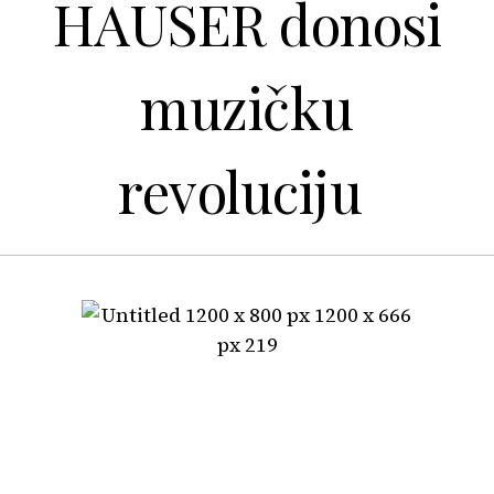
HAUSER donosi
muzičku
revoluciju