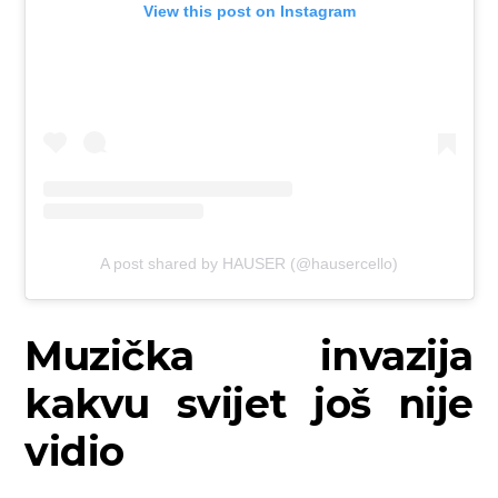
View this post on Instagram
A post shared by HAUSER (@hausercello)
Muzička invazija
kakvu svijet još nije
vidio