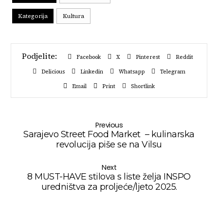
Kategorija
Kultura
Facebook
X
Pinterest
Reddit
Delicious
Linkedin
Whatsapp
Telegram
Email
Print
Shortlink
Previous
Sarajevo Street Food Market – kulinarska
revolucija piše se na Vilsu
Next
8 MUST-HAVE stilova s liste želja INSPO
uredništva za proljeće/ljeto 2025.