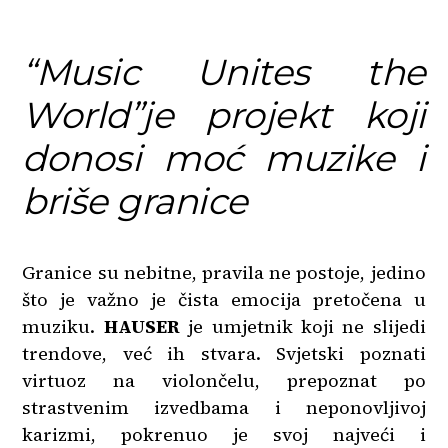
“Music Unites the
World”
je projekt koji
donosi moć muzike i
briše granice
Granice su nebitne, pravila ne postoje, jedino
što je važno je čista emocija pretočena u
muziku.
HAUSER
je umjetnik koji ne slijedi
trendove, već ih stvara. Svjetski poznati
virtuoz na violončelu, prepoznat po
strastvenim izvedbama i neponovljivoj
karizmi, pokrenuo je svoj najveći i