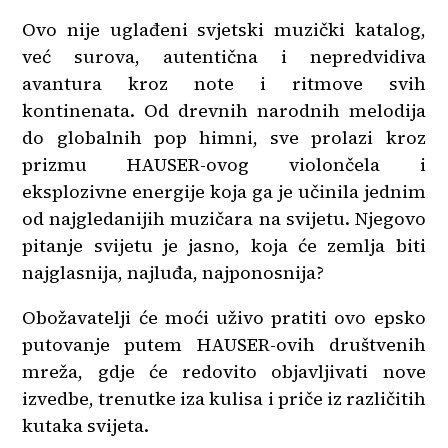
Ovo nije uglađeni svjetski muzički katalog,
već surova, autentična i nepredvidiva
avantura kroz note i ritmove svih
kontinenata. Od drevnih narodnih melodija
do globalnih pop himni, sve prolazi kroz
prizmu HAUSER-ovog violončela i
eksplozivne energije koja ga je učinila jednim
od najgledanijih muzičara na svijetu. Njegovo
pitanje svijetu je jasno, koja će zemlja biti
najglasnija, najluđa, najponosnija?
Obožavatelji će moći uživo pratiti ovo epsko
putovanje putem HAUSER-ovih društvenih
mreža, gdje će redovito objavljivati nove
izvedbe, trenutke iza kulisa i priče iz različitih
kutaka svijeta.