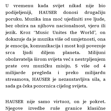
U vremenu kada svijet nikad nije bio
podijeljeniji, HAUSER donosi drugačiju
poruku. Muzika ima moć ujediniti sve ljude,
bez obzira na njihovu nacionalnost, vjeru ili
jezik. Kroz “Music Unites the World”, on
dokazuje da je muzika više od umjetnosti, ona
je emocija, komunikacija i most koji povezuje
srca ljudi diljem planeta. Milijuni
obožavatelja širom svijeta već s nestrpljenjem
prate ovu muzičku misiju. S više od 4
milijarde pregleda i preko milijardu
streamova, HAUSER je nezaustavljiva sila, a
sada ga čeka pozornica cijelog svijeta.
HAUSER nije samo virtuoz, on je pokret.
Njegove izvedbe ruše granice klasične