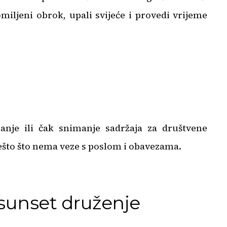
omiljeni obrok, upali svijeće i provedi vrijeme
hanje ili čak snimanje sadržaja za društvene
nešto što nema veze s poslom i obavezama.
i sunset druženje