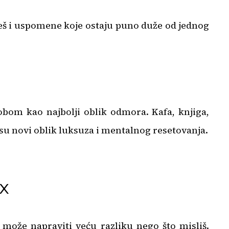
 ćeš i uspomene koje ostaju puno duže od jednog
obom kao najbolji oblik odmora. Kafa, knjiga,
i su novi oblik luksuza i mentalnog resetovanja.
ox
 može napraviti veću razliku nego što misliš.