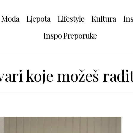
Moda
Ljepota
Lifestyle
Kultura
In
Inspo Preporuke
vari koje možeš radi