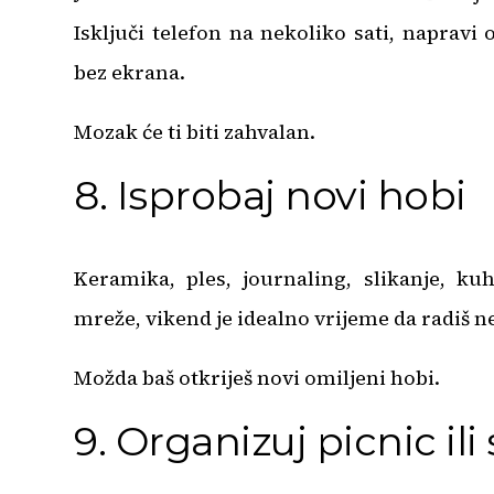
Isključi telefon na nekoliko sati, napravi 
bez ekrana.
Mozak će ti biti zahvalan.
8. Isprobaj novi hobi
Keramika, ples, journaling, slikanje, ku
mreže, vikend je idealno vrijeme da radiš 
Možda baš otkriješ novi omiljeni hobi.
9. Organizuj picnic il