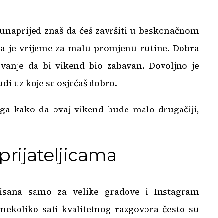
 unaprijed znaš da ćeš završiti u beskonačnom
žda je vrijeme za malu promjenu rutine. Dobra
tovanje da bi vikend bio zabavan. Dovoljno je
udi uz koje se osjećaš dobro.
oga kako da ovaj vikend bude malo drugačiji,
prijateljicama
isana samo za velike gradove i Instagram
 nekoliko sati kvalitetnog razgovora često su