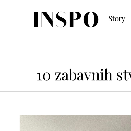
Story
10 zabavnih st