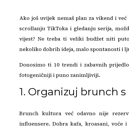
Ako još uvijek nemaš plan za vikend i već
scrollanju TikToka i gledanju serija, mo
vijest? Ne treba ti veliki budžet niti pu
nekoliko dobrih ideja, malo spontanosti i lj
Donosimo ti 10 trendi i zabavnih prijedl
fotogeničniji i puno zanimljiviji.
1. Organizuj brunch s 
Brunch kultura već odavno nije rezerv
influensere. Dobra kafa, kroasani, voće i