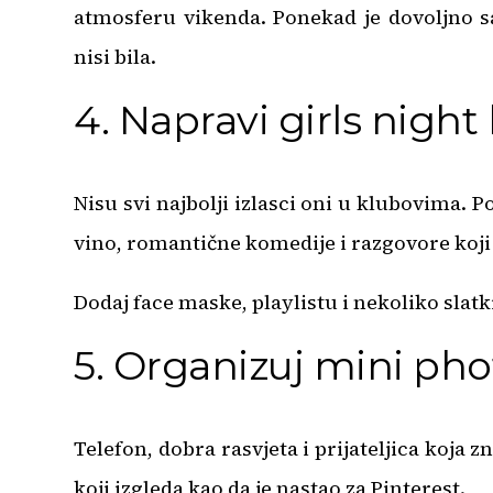
atmosferu vikenda. Ponekad je dovoljno sa
nisi bila.
4. Napravi girls night
Nisu svi najbolji izlasci oni u klubovima. 
vino, romantične komedije i razgovore koji 
Dodaj face maske, playlistu i nekoliko slatki
5. Organizuj mini ph
Telefon, dobra rasvjeta i prijateljica koja 
koji izgleda kao da je nastao za Pinterest.