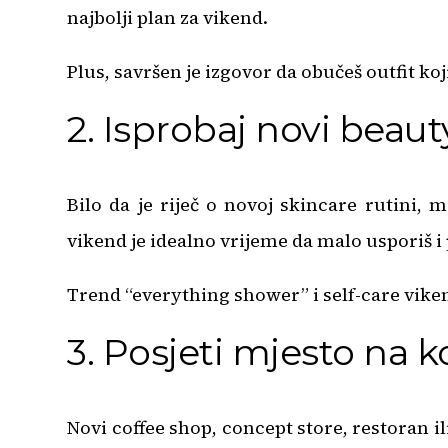
najbolji plan za vikend.
Plus, savršen je izgovor da obučeš outfit ko
2. Isprobaj novi beauty
Bilo da je riječ o novoj skincare rutini, 
vikend je idealno vrijeme da malo usporiš i 
Trend “everything shower” i self-care vike
3. Posjeti mjesto na k
Novi coffee shop, concept store, restoran 