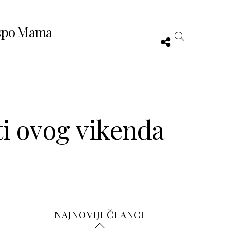
spo Mama
ti ovog vikenda
NAJNOVIJI ČLANCI