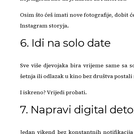
Osim što ćeš imati nove fotografije, dobit
Instagram storyja.
6. Idi na solo date
Sve više djevojaka bira vrijeme same sa s
šetnja ili odlazak u kino bez društva postal
I iskreno? Vrijedi probati.
7. Napravi digital det
Jedan vikend bez konstantnih notifikacija