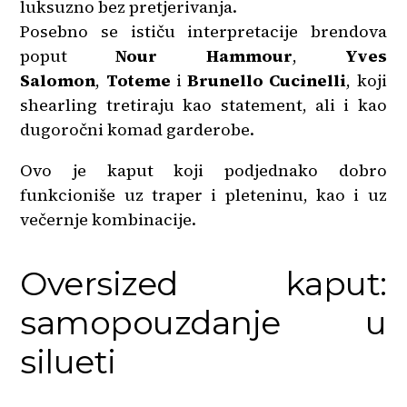
luksuzno bez pretjerivanja.
Posebno se ističu interpretacije brendova
poput
Nour Hammour
,
Yves
Salomon
,
Toteme
i
Brunello Cucinelli
, koji
shearling tretiraju kao statement, ali i kao
dugoročni komad garderobe.
Ovo je kaput koji podjednako dobro
funkcioniše uz traper i pleteninu, kao i uz
večernje kombinacije.
Oversized kaput:
samopouzdanje u
silueti