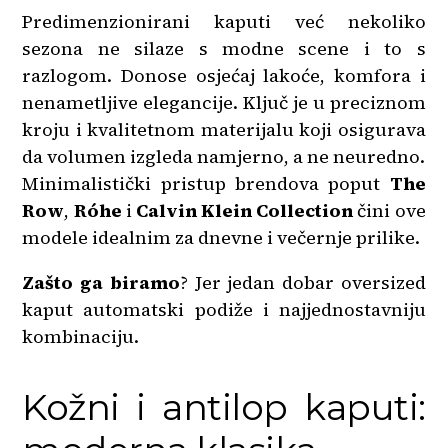
Predimenzionirani kaputi već nekoliko
sezona ne silaze s modne scene i to s
razlogom. Donose osjećaj lakoće, komfora i
nenametljive elegancije. Ključ je u preciznom
kroju i kvalitetnom materijalu koji osigurava
da volumen izgleda namjerno, a ne neuredno.
Minimalistički pristup brendova poput
The
Row
,
Róhe
i
Calvin Klein Collection
čini ove
modele idealnim za dnevne i večernje prilike.
Zašto ga biramo
? Jer jedan dobar oversized
kaput automatski podiže i najjednostavniju
kombinaciju.
Kožni i antilop kaputi: