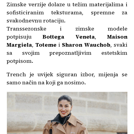
Zimske verzije dolaze u težim materijalima i
sofisticiranim teksturama, spremne za
svakodnevnu rotaciju.
Transsezonske i zimske modele
potpisuju
Bottega Veneta
,
Maison
Margiela
,
Toteme
i
Sharon Wauchob
, svaki
sa svojim prepoznatljivim estetskim
potpisom.
Trench je uvijek siguran izbor, mijenja se
samo način na koji ga nosimo.