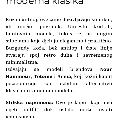
moderna klasika
Koža i antilop ove zime doživljavaju suptilan,
ali moćan povratak. Umjesto kratkih,
buntovnih modela, fokus je na dugim
siluetama koje djeluju elegantno i praktično.
Burgundy koža, bež antilop i čiste linije
stvaraju spoj retro duha i savremenog
minimalizma.
Izdvajaju se modeli brendova
Nour
Hammour
,
Toteme
i
Arma
, koji kožni kaput
pozicioniraju kao ozbiljnu alternativu
klasičnom vunenom modelu.
Stilska napomena:
Ovo je kaput koji nosi
cijeli outfit, dok ostalo može ostati
jednostavno.