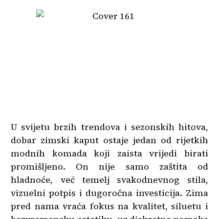
U svijetu brzih trendova i sezonskih hitova,
dobar zimski kaput ostaje jedan od rijetkih
modnih komada koji zaista vrijedi birati
promišljeno. On nije samo zaštita od
hladnoće, već temelj svakodnevnog stila,
vizuelni potpis i dugoročna investicija. Zima
pred nama vraća fokus na kvalitet, siluetu i