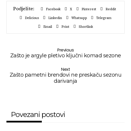
Facebook
X
Pinterest
Reddit
Delicious
Linkedin
Whatsapp
Telegram
Email
Print
Shortlink
Previous
Zašto je argyle pletivo ključni komad sezone
Next
Zašto pametni brendovi ne preskaču sezonu
darivanja
Povezani postovi