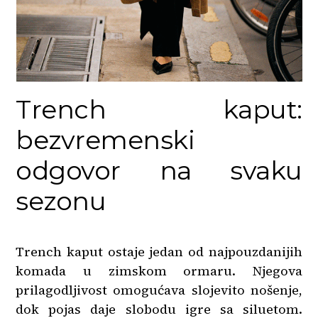
Trench kaput:
bezvremenski
odgovor na svaku
sezonu
Trench kaput ostaje jedan od najpouzdanijih
komada u zimskom ormaru. Njegova
prilagodljivost omogućava slojevito nošenje,
dok pojas daje slobodu igre sa siluetom.