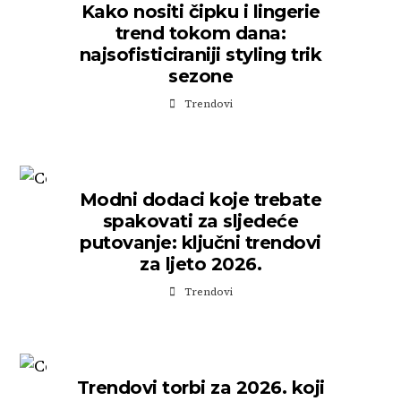
Kako nositi čipku i lingerie
trend tokom dana:
najsofisticiraniji styling trik
sezone
Trendovi
Modni dodaci koje trebate
spakovati za sljedeće
putovanje: ključni trendovi
za ljeto 2026.
Trendovi
Trendovi torbi za 2026. koji