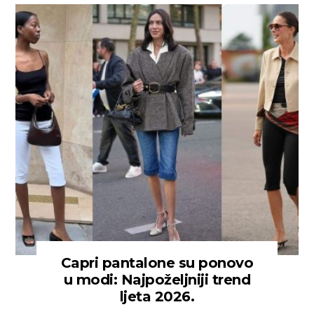
Capri pantalone su ponovo
u modi: Najpoželjniji trend
ljeta 2026.