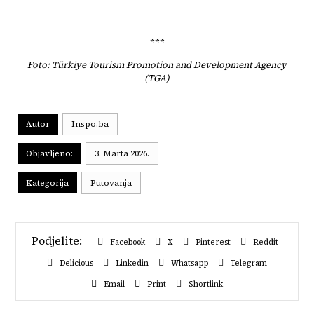
***
Foto: Türkiye Tourism Promotion and Development Agency
(TGA)
Autor
Inspo.ba
Objavljeno:
3. Marta 2026.
Kategorija
Putovanja
Facebook
X
Pinterest
Reddit
Delicious
Linkedin
Whatsapp
Telegram
Email
Print
Shortlink