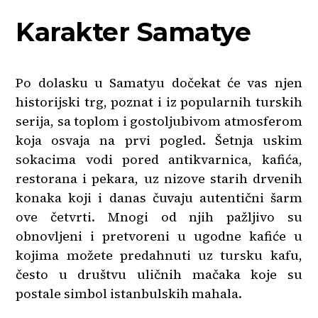
Karakter Samatye
Po dolasku u Samatyu dočekat će vas njen
historijski trg, poznat i iz popularnih turskih
serija, sa toplom i gostoljubivom atmosferom
koja osvaja na prvi pogled. Šetnja uskim
sokacima vodi pored antikvarnica, kafića,
restorana i pekara, uz nizove starih drvenih
konaka koji i danas čuvaju autentični šarm
ove četvrti. Mnogi od njih pažljivo su
obnovljeni i pretvoreni u ugodne kafiće u
kojima možete predahnuti uz tursku kafu,
često u društvu uličnih mačaka koje su
postale simbol istanbulskih mahala.