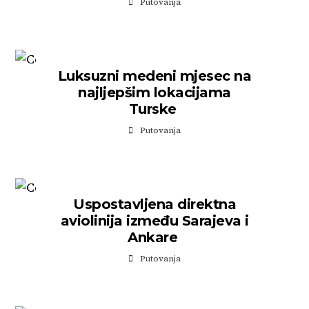
Putovanja
Luksuzni medeni mjesec na
najljepšim lokacijama
Turske
Putovanja
Uspostavljena direktna
aviolinija između Sarajeva i
Ankare
Putovanja