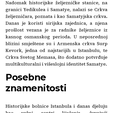
Nadomak historijske željezničke stanice, na
granici Yedikulea i Samatye, nalazi se Crkva
željezničara, poznata i kao Samatyjska crkva.
Danas je koristi sirijska zajednica, a njena
prošlost vezana je za radnike željeznice iz
kasnog osmanskog perioda. U neposrednoj
blizini smještene su i Armenska crkva Surp
Kevork, jedna od najstarijih u Istanbulu, te
Crkva Svetog Memasa, što dodatno potvrđuje
multikulturalni i višeslojni identitet Samatye.
Posebne
znamenitosti
Historijske bolnice Istanbula i danas djeluju
kao važni centri liječenja, čuvajući