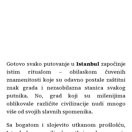
Gotovo svako putovanje u
Istanbul
započinje
istim ritualom – obilaskom čuvenih
znamenitosti koje su odavno postale zaštitni
znak grada i nezaobilazna stanica svakog
putnika. No, grad koji su milenijima
oblikovale različite civilizacije nudi mnogo
više od svojih slavnih spomenika.
Sa bogatom i slojevito utkanom prošlošću,