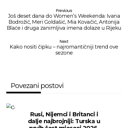
Previous
Još deset dana do Women’s Weekenda: Ivana
Bodrožić, Meri Goldašić, Mia Kovačić, Antonija
Blaće i druga zanimljiva imena dolaze u Rijeku
Next
Kako nositi čipku – najromantičniji trend ove
sezone
Povezani postovi
Rusi, Nijemci i Britanci i
dalje najbrojniji: Turska u