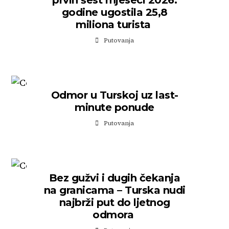
prvih šest mjeseci 2026.
godine ugostila 25,8
miliona turista
Putovanja
Odmor u Turskoj uz last-
minute ponude
Putovanja
Bez gužvi i dugih čekanja
na granicama – Turska nudi
najbrži put do ljetnog
odmora