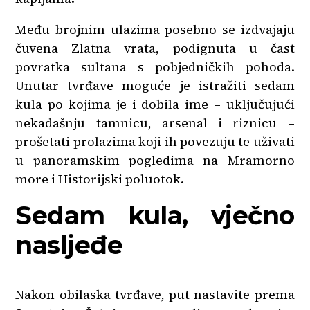
Među brojnim ulazima posebno se izdvajaju
čuvena Zlatna vrata, podignuta u čast
povratka sultana s pobjedničkih pohoda.
Unutar tvrđave moguće je istražiti sedam
kula po kojima je i dobila ime – uključujući
nekadašnju tamnicu, arsenal i riznicu –
prošetati prolazima koji ih povezuju te uživati
u panoramskim pogledima na Mramorno
more i Historijski poluotok.
Sedam kula, vječno
nasljeđe
Nakon obilaska tvrđave, put nastavite prema