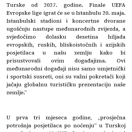
Turske od 2027. godine. Finale UEFA
Evropske lige igrat će se u Istanbulu 20. maja.
Istanbulski stadioni i koncertne dvorane
ugošćuju nastupe međunarodnih zvijezda, a
svjedočimo dolasku desetina hiljada
evropskih, ruskih, bliskoistočnih i azijskih
posjetilaca u našu zemlju kako bi
prisustvovali ovim događajima. Ovi
međunarodni događaji nisu samo umjetnički
i sportski susreti, oni su važni pokretači koji
jačaju globalnu turističku prezentaciju naše
zemlje.”
U prva tri mjeseca godine, „prosječna
potrošnja posjetilaca po noćenju” u Turskoj