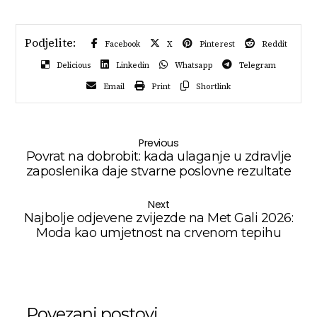
Facebook
X
Pinterest
Reddit
Delicious
Linkedin
Whatsapp
Telegram
Email
Print
Shortlink
Previous
Povrat na dobrobit: kada ulaganje u zdravlje
zaposlenika daje stvarne poslovne rezultate
Next
Najbolje odjevene zvijezde na Met Gali 2026:
Moda kao umjetnost na crvenom tepihu
Povezani postovi