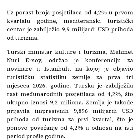
Uz porast broja posjetilaca od 4,2% u prvom
kvartalu godine, mediteranski turistički
centar je zabilježio 9,9 milijardi USD prihoda
od turizma.
Turski ministar kulture i turizma, Mehmet
Nuri Ersoy, održao je konferenciju za
novinare u Istanbulu na kojoj je objavio
turističku statistiku zemlje za prva tri
mjeseca 2026. godine. Turska je zabilježila
rast međunarodnih posjetilaca od 4,2%, što
ukupno iznosi 9,2 miliona. Zemlja je takođe
prijavila impresivnih 9,896 milijardi USD
prihoda od turizma za prvi kvartal, što je
ponovo povećanje od 4,2% u odnosu na isti
period prošle godine.