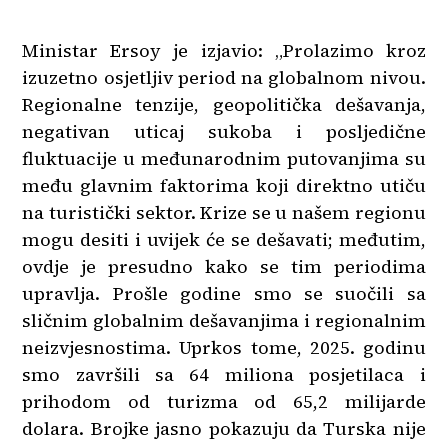
Ministar Ersoy je izjavio: „Prolazimo kroz
izuzetno osjetljiv period na globalnom nivou.
Regionalne tenzije, geopolitička dešavanja,
negativan uticaj sukoba i posljedične
fluktuacije u međunarodnim putovanjima su
među glavnim faktorima koji direktno utiču
na turistički sektor. Krize se u našem regionu
mogu desiti i uvijek će se dešavati; međutim,
ovdje je presudno kako se tim periodima
upravlja. Prošle godine smo se suočili sa
sličnim globalnim dešavanjima i regionalnim
neizvjesnostima. Uprkos tome, 2025. godinu
smo završili sa 64 miliona posjetilaca i
prihodom od turizma od 65,2 milijarde
dolara. Brojke jasno pokazuju da Turska nije