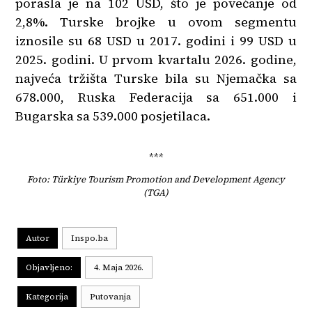
porasla je na 102 USD, što je povećanje od
2,8%. Turske brojke u ovom segmentu
iznosile su 68 USD u 2017. godini i 99 USD u
2025. godini. U prvom kvartalu 2026. godine,
najveća tržišta Turske bila su Njemačka sa
678.000, Ruska Federacija sa 651.000 i
Bugarska sa 539.000 posjetilaca.
***
Foto: Türkiye Tourism Promotion and Development Agency
(TGA)
Autor
Inspo.ba
Objavljeno:
4. Maja 2026.
Kategorija
Putovanja