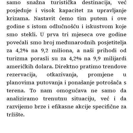
samo snažna turistička destinacija, već
posjeduje i visok kapacitet za upravljanje
krizama. Nastavit ćemo tim putem i ove
godine s istom odlučnošću i iskustvom koje
smo stekli. U prva tri mjeseca ove godine
povećali smo broj međunarodnih posjetitelja
za 4,2% na 9,2 miliona, a naši prihodi od
turizma porasli su za 4,2% na 9,9 milijardi
američkih dolara. Direktno pratimo trendove
rezervacija, otkazivanja, promjene u
planovima putovanja i ponašanje potrošača s
terena. To nam omogućava ne samo da
analiziramo trenutnu situaciju, već i da
razvijemo brze i efikasne akcije specifične za
tržište.