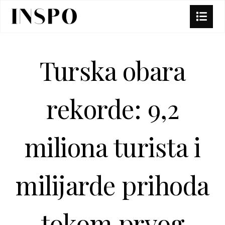
Turska obara
rekorde: 9,2
miliona turista i
milijarde prihoda
tokom prvog