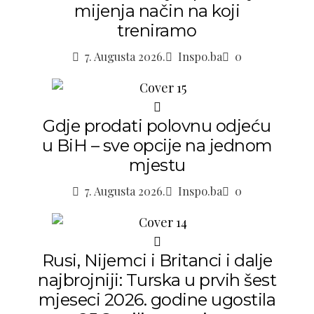
mijenja način na koji
treniramo
7. Augusta 2026.
Inspo.ba
0
Gdje prodati polovnu odjeću
u BiH – sve opcije na jednom
mjestu
7. Augusta 2026.
Inspo.ba
0
Rusi, Nijemci i Britanci i dalje
najbrojniji: Turska u prvih šest
mjeseci 2026. godine ugostila