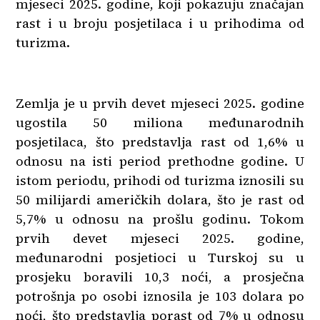
mjeseci 2025. godine, koji pokazuju značajan
rast i u broju posjetilaca i u prihodima od
turizma.
Zemlja je u prvih devet mjeseci 2025. godine
ugostila 50 miliona međunarodnih
posjetilaca, što predstavlja rast od 1,6% u
odnosu na isti period prethodne godine. U
istom periodu, prihodi od turizma iznosili su
50 milijardi američkih dolara, što je rast od
5,7% u odnosu na prošlu godinu. Tokom
prvih devet mjeseci 2025. godine,
međunarodni posjetioci u Turskoj su u
prosjeku boravili 10,3 noći, a prosječna
potrošnja po osobi iznosila je 103 dolara po
noći, što predstavlja porast od 7% u odnosu