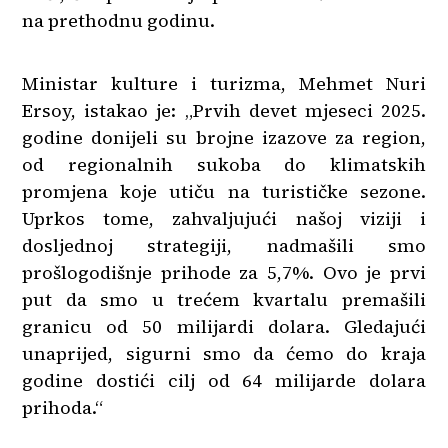
na prethodnu godinu.
Ministar kulture i turizma, Mehmet Nuri
Ersoy, istakao je: „Prvih devet mjeseci 2025.
godine donijeli su brojne izazove za region,
od regionalnih sukoba do klimatskih
promjena koje utiču na turističke sezone.
Uprkos tome, zahvaljujući našoj viziji i
dosljednoj strategiji, nadmašili smo
prošlogodišnje prihode za 5,7%. Ovo je prvi
put da smo u trećem kvartalu premašili
granicu od 50 milijardi dolara. Gledajući
unaprijed, sigurni smo da ćemo do kraja
godine dostići cilj od 64 milijarde dolara
prihoda.“