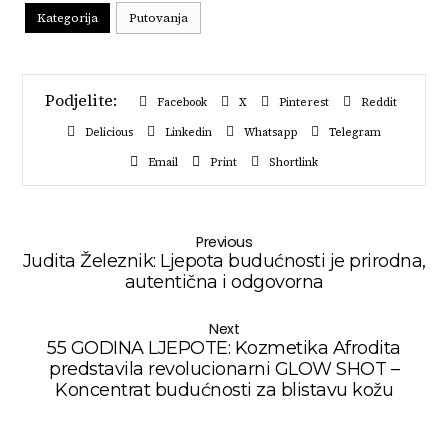
Kategorija
Putovanja
Facebook
X
Pinterest
Reddit
Delicious
Linkedin
Whatsapp
Telegram
Email
Print
Shortlink
Previous
Judita Železnik: Ljepota budućnosti je prirodna,
autentična i odgovorna
Next
55 GODINA LJEPOTE: Kozmetika Afrodita
predstavila revolucionarni GLOW SHOT –
Koncentrat budućnosti za blistavu kožu