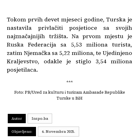
Tokom prvih devet mjeseci godine, Turska je
nastavila privlačiti posjetioce sa svojih
najznačajnijih tržišta. Na prvom mjestu je
Ruska Federacija sa 5,53 miliona turista,
zatim Njemačka sa 5,22 miliona, te Ujedinjeno
Kraljevstvo, odakle je stiglo 3,54 miliona
posjetilaca.
***
Foto: PR/Ured za kulturu i turizam Ambasade Republike
Turske u BiH
Autor
Inspo.ba
Objavljeno:
6. Novembra 2025.