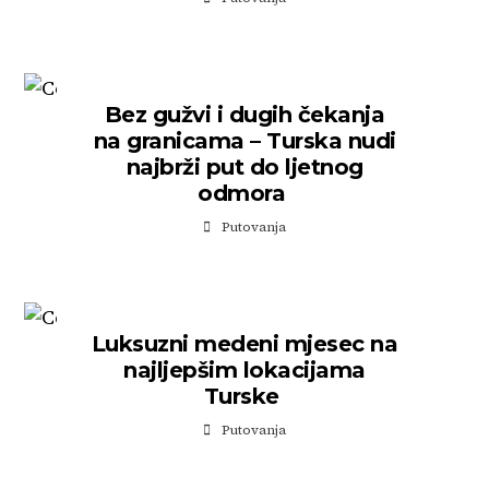
Bez gužvi i dugih čekanja
na granicama – Turska nudi
najbrži put do ljetnog
odmora
Putovanja
Luksuzni medeni mjesec na
najljepšim lokacijama
Turske
Putovanja