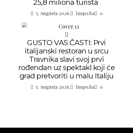
25,8 miliona turista
5. Augusta 2026.
Inspo.ba
0
GUSTO VAS ČASTI: Prvi
italijanski restoran u srcu
Travnika slavi svoj prvi
rođendan uz spektakl koji će
grad pretvoriti u malu Italiju
5. Augusta 2026.
Inspo.ba
0