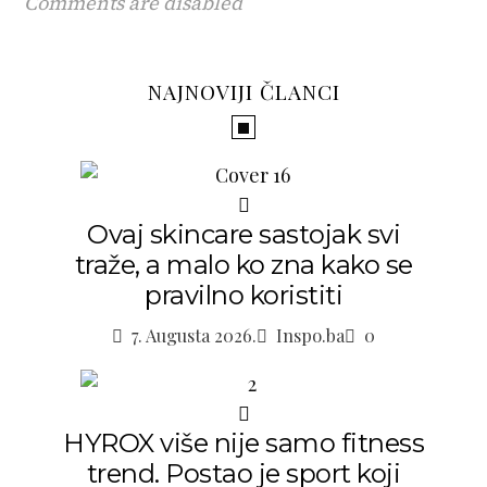
Comments are disabled
NAJNOVIJI ČLANCI
Ovaj skincare sastojak svi
traže, a malo ko zna kako se
pravilno koristiti
7. Augusta 2026.
Inspo.ba
0
HYROX više nije samo fitness
trend. Postao je sport koji