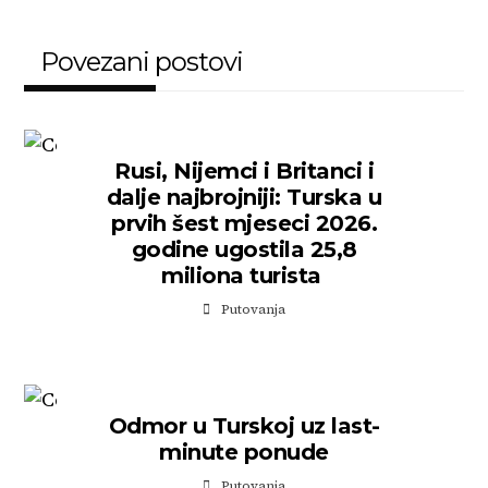
Povezani postovi
Rusi, Nijemci i Britanci i
dalje najbrojniji: Turska u
prvih šest mjeseci 2026.
godine ugostila 25,8
miliona turista
Putovanja
Odmor u Turskoj uz last-
minute ponude
Putovanja