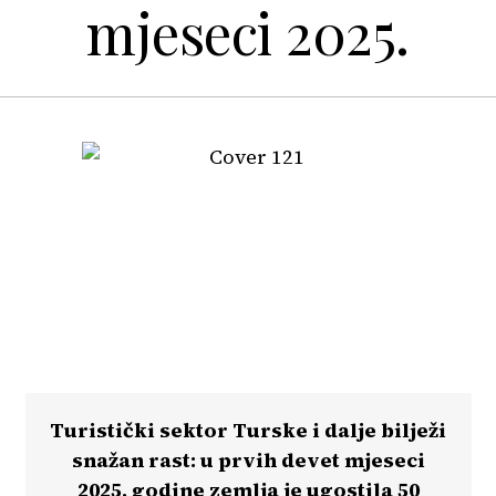
mjeseci 2025.
Turistički sektor Turske i dalje bilježi
snažan rast: u prvih devet mjeseci
2025. godine zemlja je ugostila 50