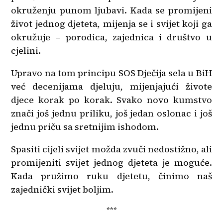
okruženju punom ljubavi. Kada se promijeni
život jednog djeteta, mijenja se i svijet koji ga
okružuje – porodica, zajednica i društvo u
cjelini.
Upravo na tom principu SOS Dječija sela u BiH
već decenijama djeluju, mijenjajući živote
djece korak po korak. Svako novo kumstvo
znači još jednu priliku, još jedan oslonac i još
jednu priču sa sretnijim ishodom.
Spasiti cijeli svijet možda zvuči nedostižno, ali
promijeniti svijet jednog djeteta je moguće.
Kada pružimo ruku djetetu, činimo naš
zajednički svijet boljim.
***