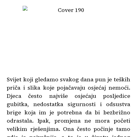
Svijet koji gledamo svakog dana pun je teških
priča i slika koje pojačavaju osjećaj nemoći.
Djeca često najviše osjećaju posljedice
gubitka, nedostatka sigurnosti i odsustva
brige koja im je potrebna da bi bezbrižno
odrastala. Ipak, promjena ne mora početi
velikim rješenjima. Ona često počinje tamo