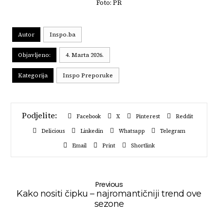
Foto: PR
Autor
Inspo.ba
Objavljeno:
4. Marta 2026.
Kategorija
Inspo Preporuke
Facebook
X
Pinterest
Reddit
Delicious
Linkedin
Whatsapp
Telegram
Email
Print
Shortlink
Previous
Kako nositi čipku – najromantičniji trend ove
sezone