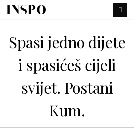
Spasi jedno dijete
i spasićeš cijeli
svijet. Postani
Kum.