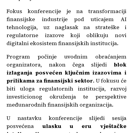
Fokus konferencije je na transformaciji
finansijske industrije pod uticajem AI
tehnologija, uz naglasak na strateške i
regulatorne izazove koji oblikuju novi
digitalni ekosistem finansijskih institucija.
Program počinje uvodnim obraćanjem
organizatora, nakon čega slijedi
blok
izlaganja posvećen ključnim izazovima i
prilikama za finansijski sektor
. U fokusu će
biti uloga regulatornih institucija, razvoj
investicionog okruženja te perspektive
međunarodnih finansijskih organizacija.
U nastavku konferencije slijedi sesija
posvećena
ulasku u eru vještačke