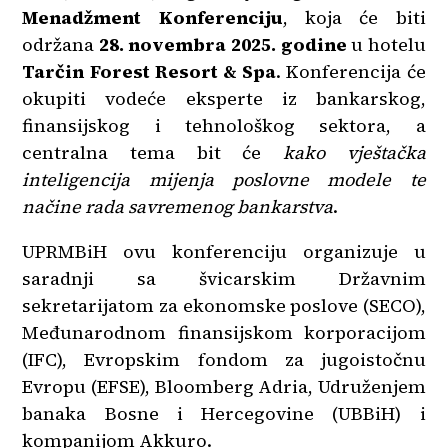
Menadžment Konferenciju
, koja će biti
održana
28. novembra 2025. godine
u hotelu
Tarčin Forest Resort & Spa
. Konferencija će
okupiti vodeće eksperte iz bankarskog,
finansijskog i tehnološkog sektora, a
centralna tema bit će
kako vještačka
inteligencija mijenja poslovne modele te
načine rada savremenog bankarstva
.
UPRMBiH ovu konferenciju organizuje u
saradnji sa švicarskim Državnim
sekretarijatom za ekonomske poslove (SECO),
Međunarodnom finansijskom korporacijom
(IFC), Evropskim fondom za jugoistočnu
Evropu (EFSE), Bloomberg Adria, Udruženjem
banaka Bosne i Hercegovine (UBBiH) i
kompanijom Akkuro.