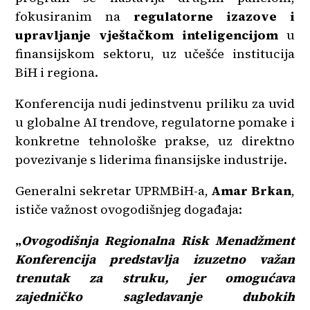
fokusiranim na
regulatorne izazove i
upravljanje vještačkom inteligencijom
u
finansijskom sektoru, uz učešće institucija
BiH i regiona.
Konferencija nudi jedinstvenu priliku za uvid
u globalne AI trendove, regulatorne pomake i
konkretne tehnološke prakse, uz direktno
povezivanje s liderima finansijske industrije.
Generalni sekretar UPRMBiH-a,
Amar Brkan
,
ističe važnost ovogodišnjeg događaja:
„
Ovogodišnja Regionalna Risk Menadžment
Konferencija predstavlja izuzetno važan
trenutak za struku, jer omogućava
zajedničko sagledavanje dubokih