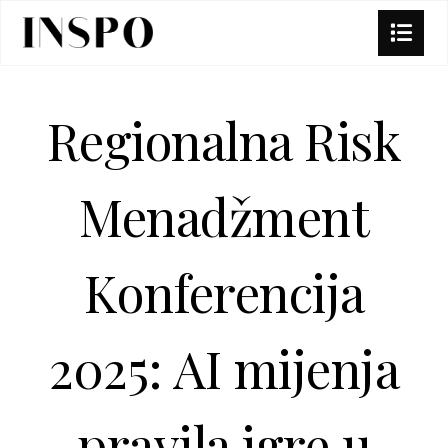
Regionalna Risk
Menadžment
Konferencija
2025: AI mijenja
pravila igre u