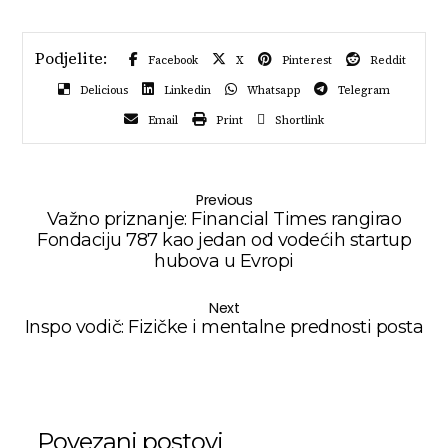
Facebook
X
Pinterest
Reddit
Delicious
Linkedin
Whatsapp
Telegram
Email
Print
Shortlink
Previous
Važno priznanje: Financial Times rangirao
Fondaciju 787 kao jedan od vodećih startup
hubova u Evropi
Next
Inspo vodič: Fizičke i mentalne prednosti posta
Povezani postovi