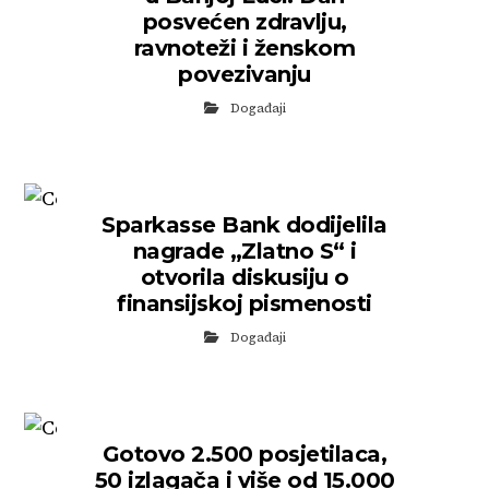
posvećen zdravlju,
ravnoteži i ženskom
povezivanju
Događaji
Sparkasse Bank dodijelila
nagrade „Zlatno S“ i
otvorila diskusiju o
finansijskoj pismenosti
Događaji
Gotovo 2.500 posjetilaca,
50 izlagača i više od 15.000