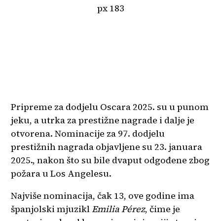
Pripreme za dodjelu Oscara 2025. su u punom
jeku, a utrka za prestižne nagrade i dalje je
otvorena. Nominacije za 97. dodjelu
prestižnih nagrada objavljene su 23. januara
2025., nakon što su bile dvaput odgođene zbog
požara u Los Angelesu.
Najviše nominacija, čak 13, ove godine ima
španjolski mjuzikl
Emilia Pérez
, čime je