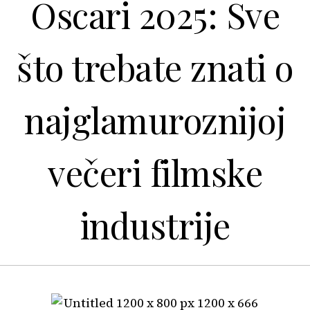
Oscari 2025: Sve
što trebate znati o
najglamuroznijoj
večeri filmske
industrije