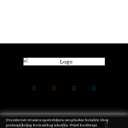
Ova internet stranica upotrebljava neophodne kolačiće zbog
pružanja boljeg korisničkog iskustva.
Uvjeti korištenja
View more