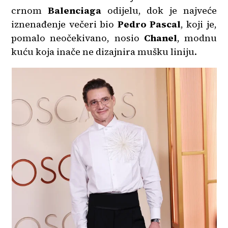
crnom
Balenciaga
odijelu, dok je najveće
iznenađenje večeri bio
Pedro Pascal
, koji je,
pomalo neočekivano, nosio
Chanel
, modnu
kuću koja inače ne dizajnira mušku liniju.