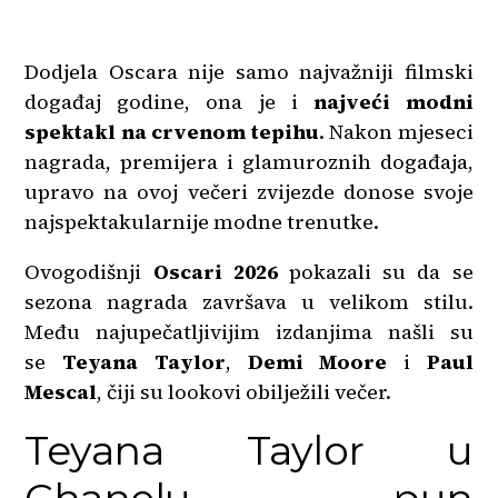
Dodjela Oscara nije samo najvažniji filmski
događaj godine, ona je i
najveći modni
spektakl na crvenom tepihu
. Nakon mjeseci
nagrada, premijera i glamuroznih događaja,
upravo na ovoj večeri zvijezde donose svoje
najspektakularnije modne trenutke.
Ovogodišnji
Oscari 2026
pokazali su da se
sezona nagrada završava u velikom stilu.
Među najupečatljivijim izdanjima našli su
se
Teyana Taylor
,
Demi Moore
i
Paul
Mescal
, čiji su lookovi obilježili večer.
Teyana Taylor u