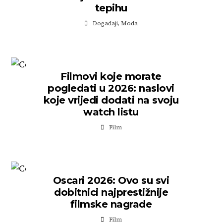
tepihu
Događaji
,
Moda
Filmovi koje morate
pogledati u 2026: naslovi
koje vrijedi dodati na svoju
watch listu
Film
Oscari 2026: Ovo su svi
dobitnici najprestižnije
filmske nagrade
Film