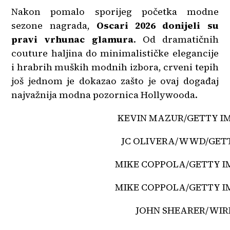
Nakon pomalo sporijeg početka modne
sezone nagrada,
Oscari 2026 donijeli su
pravi vrhunac glamura
. Od dramatičnih
couture haljina do minimalističke elegancije
i hrabrih muških modnih izbora, crveni tepih
još jednom je dokazao zašto je ovaj događaj
najvažnija modna pozornica Hollywooda.
KEVIN MAZUR/GETTY I
JC OLIVERA/WWD/GET
MIKE COPPOLA/GETTY I
MIKE COPPOLA/GETTY I
JOHN SHEARER/WIR