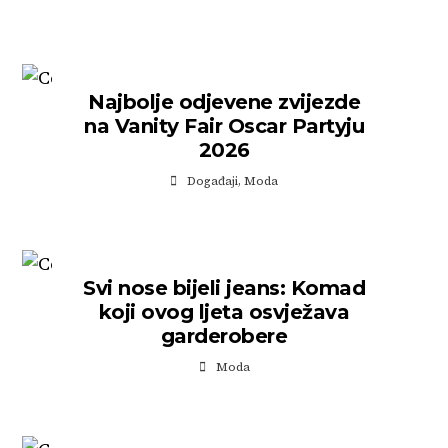
Najbolje odjevene zvijezde
na Vanity Fair Oscar Partyju
2026
Događaji
,
Moda
Svi nose bijeli jeans: Komad
koji ovog ljeta osvježava
garderobere
Moda