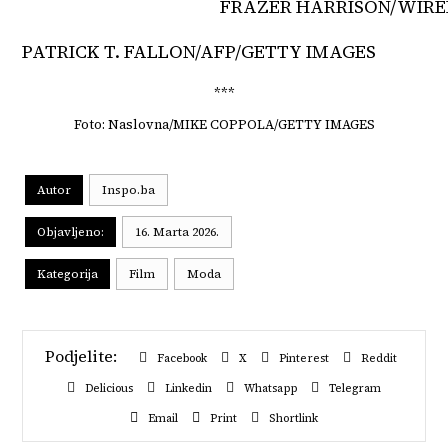
FRAZER HARRISON/WIR
PATRICK T. FALLON/AFP/GETTY IMAGES
***
Foto: Naslovna/MIKE COPPOLA/GETTY IMAGES
Autor
Inspo.ba
Objavljeno:
16. Marta 2026.
Kategorija
Film
Moda
Facebook
X
Pinterest
Reddit
Delicious
Linkedin
Whatsapp
Telegram
Email
Print
Shortlink