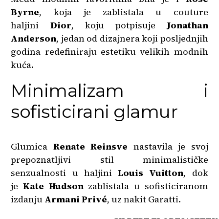
Byrne
, koja je zablistala u couture
haljini
Dior
, koju potpisuje
Jonathan
Anderson
, jedan od dizajnera koji posljednjih
godina redefiniraju estetiku velikih modnih
kuća.
Minimalizam i
sofisticirani glamur
Glumica
Renate Reinsve
nastavila je svoj
prepoznatljivi stil minimalističke
senzualnosti u haljini
Louis Vuitton
, dok
je
Kate Hudson
zablistala u sofisticiranom
izdanju
Armani Privé
, uz nakit Garatti.