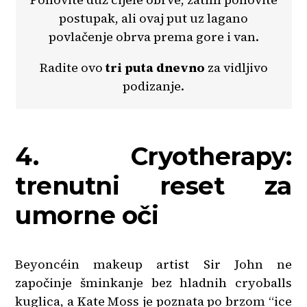
postupak, ali ovaj put uz lagano
povlačenje obrva prema gore i van.
Radite ovo
tri puta dnevno
za vidljivo
podizanje.
4. Cryotherapy:
trenutni reset za
umorne oči
Beyoncéin makeup artist Sir John ne
započinje šminkanje bez hladnih cryoballs
kuglica, a Kate Moss je poznata po brzom “ice