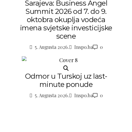
Sarajeva: Business Angel
Summit 2026 od 7. do 9.
oktobra okuplja vodeća
imena svjetske investicijske
scene
5. Augusta 2026.
Inspo.ba
0
Odmor u Turskoj uz last-
minute ponude
5. Augusta 2026.
Inspo.ba
0