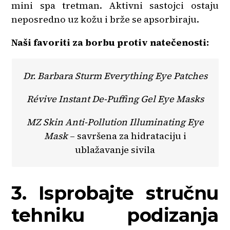
mini spa tretman. Aktivni sastojci ostaju
neposredno uz kožu i brže se apsorbiraju.
Naši favoriti za borbu protiv natečenosti:
Dr. Barbara Sturm Everything Eye Patches
Révive Instant De-Puffing Gel Eye Masks
MZ Skin Anti-Pollution Illuminating Eye
Mask
– savršena za hidrataciju i
ublažavanje sivila
3. Isprobajte stručnu
tehniku podizanja