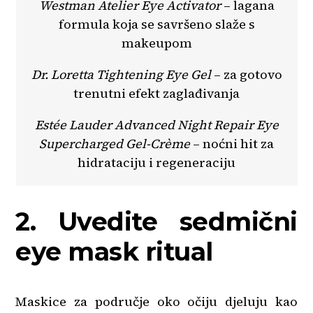
Westman Atelier Eye Activator
– lagana
formula koja se savršeno slaže s
makeupom
Dr. Loretta Tightening Eye Gel
– za gotovo
trenutni efekt zaglađivanja
Estée Lauder Advanced Night Repair Eye
Supercharged Gel-Crème
– noćni hit za
hidrataciju i regeneraciju
2. Uvedite sedmični
eye mask ritual
Maskice za područje oko očiju djeluju kao