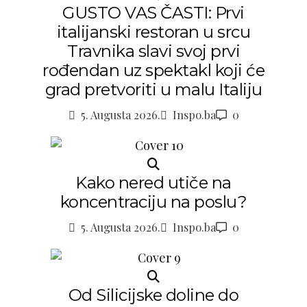
GUSTO VAS ČASTI: Prvi
italijanski restoran u srcu
Travnika slavi svoj prvi
rođendan uz spektakl koji će
grad pretvoriti u malu Italiju
5. Augusta 2026.
Inspo.ba
0
Kako nered utiče na
koncentraciju na poslu?
5. Augusta 2026.
Inspo.ba
0
Od Silicijske doline do