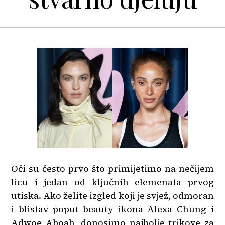
Oči su često prvo što primijetimo na nečijem
licu i jedan od ključnih elemenata prvog
utiska. Ako želite izgled koji je svjež, odmoran
i blistav poput beauty ikona Alexa Chung i
Adwoe Aboah, donosimo najbolje trikove za