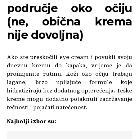
područje oko očiju
(ne, obična krema
nije dovoljna)
Ako ste preskočili eye cream i povukli svoju
dnevnu kremu do kapaka, vrijeme je da
promijenite rutinu. Koži oko očiju trebaju
lagane, brzo upijajuće formule koje
hidratiziraju bez dodatnog opterećenja. Teške
kreme mogu dodatno potaknuti zadržavanje
tečnosti i pojačati natečenost.
Najbolji izbor su: