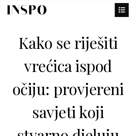
Kako se riješiti
vrećica ispod
očiju: provjereni
savjeti koji
stvarno djeluju