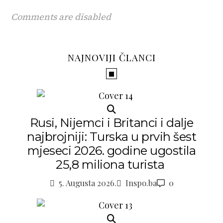
Comments are disabled
NAJNOVIJI ČLANCI
Rusi, Nijemci i Britanci i dalje
najbrojniji: Turska u prvih šest
mjeseci 2026. godine ugostila
25,8 miliona turista
5. Augusta 2026.
Inspo.ba
0