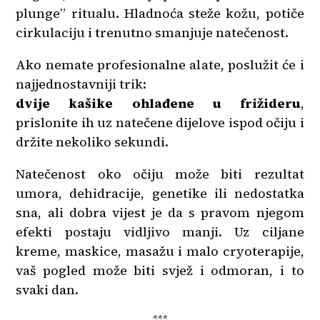
plunge” ritualu. Hladnoća steže kožu, potiče
cirkulaciju i trenutno smanjuje natečenost.
Ako nemate profesionalne alate, poslužit će i
najjednostavniji trik:
dvije kašike ohlađene u frižideru
,
prislonite ih uz natečene dijelove ispod očiju i
držite nekoliko sekundi.
Natečenost oko očiju može biti rezultat
umora, dehidracije, genetike ili nedostatka
sna, ali dobra vijest je da s pravom njegom
efekti postaju vidljivo manji. Uz ciljane
kreme, maskice, masažu i malo cryoterapije,
vaš pogled može biti svjež i odmoran, i to
svaki dan.
***