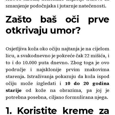
smanjenje podočnjaka i jutarnje natečenosti.
Zašto baš oči prve
otkrivaju umor?
Osjetljiva koža oko očiju najtanja je na cijelom
licu, a svakodnevno je pokreće čak 22 mišića, i
to i do 10.000 puta dnevno. Zbog toga je ovo
područje i najsklonije prvim znakovima
starenja. Istraživanja pokazuju da koža ispod
očiju može izgledati i
10 do 20 godina
starije
od kože na obrazima, pa joj je
potrebna posebna, ciljano formulirana njega.
1. Koristite kreme za