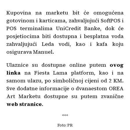
Kupovina na marketu bit će omogućena
gotovinom i karticama, zahvaljujući SoftPOS i
POS terminalima UniCredit Banke, dok će
posjetiocima biti dostupna i besplatna voda
zahvaljujući Leda vodi, kao i kafa koju
osigurava Manuel.
Ulaznice su dostupne online putem
ovog
linka
na Fiesta Lama platform, kao i na
samom ulazu, po simboličnoj cijeni od 2 KM.
Sve dodatne informacije o dvanaestom OREA
Art Marketu dostupne su putem zvanične
web stranice
.
***
Foto: PR