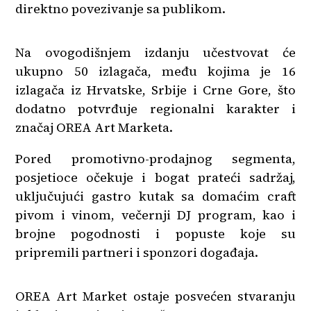
direktno povezivanje sa publikom.
Na ovogodišnjem izdanju učestvovat će
ukupno 50 izlagača, među kojima je 16
izlagača iz Hrvatske, Srbije i Crne Gore, što
dodatno potvrđuje regionalni karakter i
značaj OREA Art Marketa.
Pored promotivno-prodajnog segmenta,
posjetioce očekuje i bogat prateći sadržaj,
uključujući gastro kutak sa domaćim craft
pivom i vinom, večernji DJ program, kao i
brojne pogodnosti i popuste koje su
pripremili partneri i sponzori događaja.
OREA Art Market ostaje posvećen stvaranju