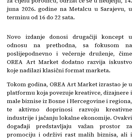
za cijelu porodicu, održat će se u nedjelju, 14.
juna 2026. godine na Metalcu u Sarajevu, u
terminu od 16 do 22 sata.
Novo izdanje donosi drugačiji koncept u
odnosu na prethodna, sa fokusom na
poslijepodnevno i večernje druženje, čime
OREA Art Market dodatno razvija iskustvo
koje nadilazi klasični format marketa.
Tokom godina, OREA Art Market izrastao je u
platformu koja povezuje kreativce, dizajnere i
male biznise iz Bosne i Hercegovine i regiona,
te aktivno doprinosi razvoju kreativne
industrije i jačanju lokalne ekonomije. Ovakvi
događaji predstavljaju važan prostor za
promociju i održivi rast malih biznisa, ali i