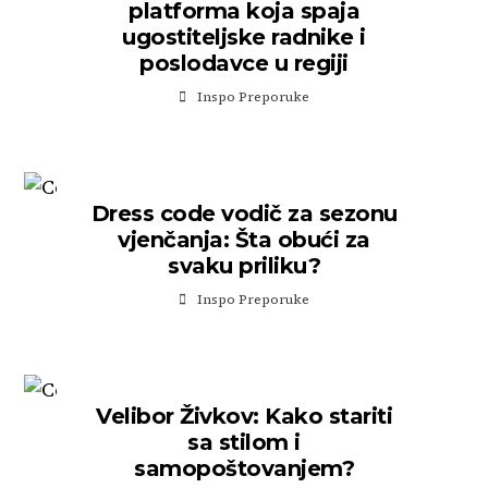
platforma koja spaja
ugostiteljske radnike i
poslodavce u regiji
Inspo Preporuke
Dress code vodič za sezonu
vjenčanja: Šta obući za
svaku priliku?
Inspo Preporuke
Velibor Živkov: Kako stariti
sa stilom i
samopoštovanjem?