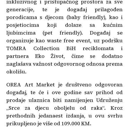
inkluzivnog i pristupačnog prostora za sve
generacije, te je događaj prilagođen
porodicama s djecom (baby friendly), kao i
posjetiocima koji dolaze sa kućnim
ljubimcima (pet friendly). Događaj se
organizuje kao waste free event, uz podršku
TOMRA Collection BiH reciklomata i
partnera Eko Život, čime se dodatno
naglašava važnost odgovornog odnosa prema
okolišu.
OREA Art Market je društveno odgovoran
događaj, te će i ove godine sav prihod od
prodaje ulaznica biti namijenjen Udruženju
„Srce za djecu oboljelu od raka“. Kroz
prethodnih jedanaest izdanja, u ovu svrhu
prikupljeno je više od 109.000 KM.